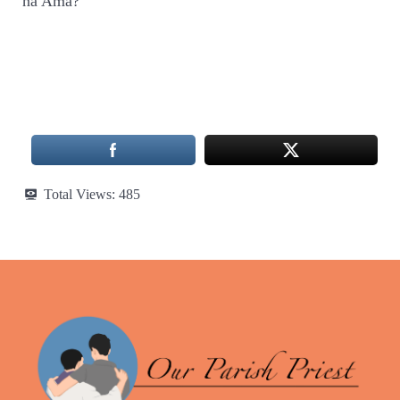
na Ama?
Total Views:
485