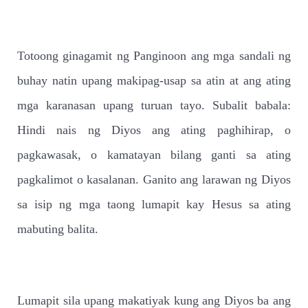
Totoong ginagamit ng Panginoon ang mga sandali ng
buhay natin upang makipag-usap sa atin at ang ating
mga karanasan upang turuan tayo. Subalit babala:
Hindi nais ng Diyos ang ating paghihirap, o
pagkawasak, o kamatayan bilang ganti sa ating
pagkalimot o kasalanan. Ganito ang larawan ng Diyos
sa isip ng mga taong lumapit kay Hesus sa ating
mabuting balita.
Lumapit sila upang makatiyak kung ang Diyos ba ang