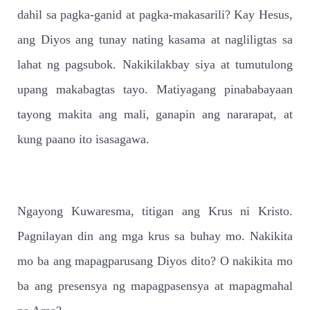
dahil sa pagka-ganid at pagka-makasarili? Kay Hesus,
ang Diyos ang tunay nating kasama at nagliligtas sa
lahat ng pagsubok. Nakikilakbay siya at tumutulong
upang makabagtas tayo. Matiyagang pinababayaan
tayong makita ang mali, ganapin ang nararapat, at
kung paano ito isasagawa.
Ngayong Kuwaresma, titigan ang Krus ni Kristo.
Pagnilayan din ang mga krus sa buhay mo. Nakikita
mo ba ang mapagparusang Diyos dito? O nakikita mo
ba ang presensya ng mapagpasensya at mapagmahal