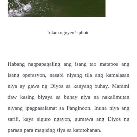
fr tam nguyen’s photo
Habang nagpapagaling ang isang tao matapos ang
isang operasyon, nasabi niyang tila ang kamalasan
niya ay gawa ng Diyos sa kanyang buhay. Marami
daw kasing biyaya sa buhay niya na nakalimutan
niyang ipagpasalamat sa Panginoon. Inuna niya ang
sarili, kaya siguro ngayon, gumawa ang Diyos ng
paraan para magising siya sa katotohanan.