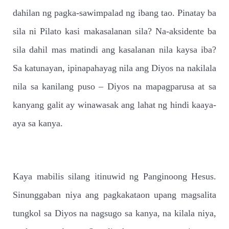
dahilan ng pagka-sawimpalad ng ibang tao. Pinatay ba
sila ni Pilato kasi makasalanan sila? Na-aksidente ba
sila dahil mas matindi ang kasalanan nila kaysa iba?
Sa katunayan, ipinapahayag nila ang Diyos na nakilala
nila sa kanilang puso – Diyos na mapagparusa at sa
kanyang galit ay winawasak ang lahat ng hindi kaaya-
aya sa kanya.
Kaya mabilis silang itinuwid ng Panginoong Hesus.
Sinunggaban niya ang pagkakataon upang magsalita
tungkol sa Diyos na nagsugo sa kanya, na kilala niya,