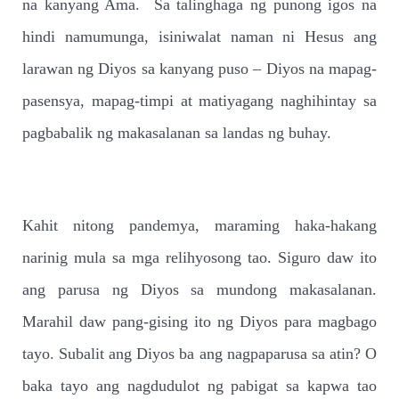
na kanyang Ama.
Sa talinghaga ng punong igos na
hindi namumunga, isiniwalat naman ni Hesus ang
larawan ng Diyos sa kanyang puso – Diyos na mapag-
pasensya, mapag-timpi at matiyagang naghihintay sa
pagbabalik ng makasalanan sa landas ng buhay.
Kahit nitong pandemya, maraming haka-hakang
narinig mula sa mga relihyosong tao. Siguro daw ito
ang parusa ng Diyos sa mundong makasalanan.
Marahil daw pang-gising ito ng Diyos para magbago
tayo. Subalit ang Diyos ba ang nagpaparusa sa atin? O
baka tayo ang nagdudulot ng pabigat sa kapwa tao