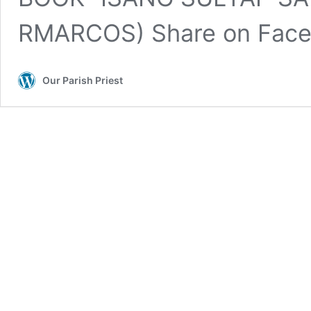
RMARCOS) Share on Faceb
Our Parish Priest