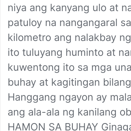
niya ang kanyang ulo at 
patuloy na nangangaral s
kilometro ang nalakbay ng
ito tuluyang huminto at n
kuwentong ito sa mga una
buhay at kagitingan bilang
Hanggang ngayon ay malap
ang ala-ala ng kanilang ob
HAMON SA BUHAY Ginagam