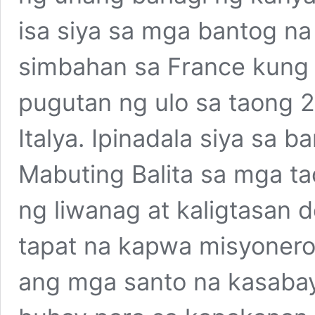
isa siya sa mga bantog na
simbahan sa France kung
pugutan ng ulo sa taong 2
Italya. Ipinadala siya sa 
Mabuting Balita sa mga t
ng liwanag at kaligtasan
tapat na kapwa misyonero 
ang mga santo na kasabay