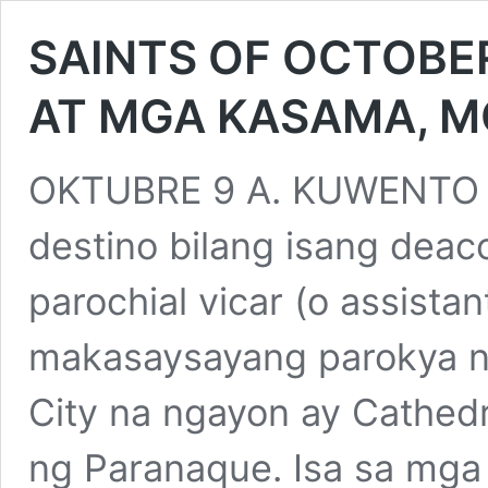
SAINTS OF OCTOBER
AT MGA KASAMA, M
OKTUBRE 9 A. KUWENTO 
destino bilang isang deac
parochial vicar (o assistan
makasaysayang parokya n
City na ngayon ay Cathedr
ng Paranaque. Isa sa mga