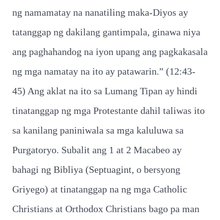
ng namamatay na nanatiling maka-Diyos ay
tatanggap ng dakilang gantimpala, ginawa niya
ang paghahandog na iyon upang ang pagkakasala
ng mga namatay na ito ay patawarin.” (12:43-
45) Ang aklat na ito sa Lumang Tipan ay hindi
tinatanggap ng mga Protestante dahil taliwas ito
sa kanilang paniniwala sa mga kaluluwa sa
Purgatoryo. Subalit ang 1 at 2 Macabeo ay
bahagi ng Bibliya (Septuagint, o bersyong
Griyego) at tinatanggap na ng mga Catholic
Christians at Orthodox Christians bago pa man