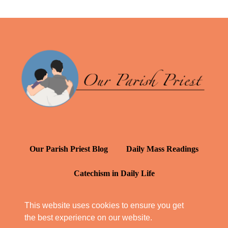
Our Parish Priest Blog
Daily Mass Readings
Catechism in Daily Life
Daily Inspiration: St. Francis de Sales
This website uses cookies to ensure you get
the best experience on our website.
YT: Tambuli ng Kagalakan