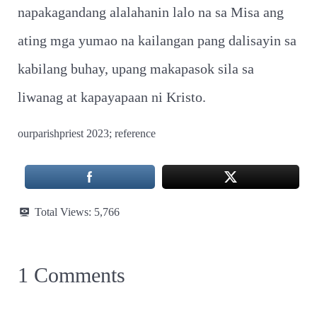
napakagandang alalahanin lalo na sa Misa ang
ating mga yumao na kailangan pang dalisayin sa
kabilang buhay, upang makapasok sila sa
liwanag at kapayapaan ni Kristo.
ourparishpriest 2023; reference
Total Views:
5,766
1 Comments