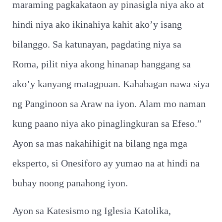
maraming pagkakataon ay pinasigla niya ako at
hindi niya ako ikinahiya kahit ako’y isang
bilanggo. Sa katunayan, pagdating niya sa
Roma, pilit niya akong hinanap hanggang sa
ako’y kanyang matagpuan. Kahabagan nawa siya
ng Panginoon sa Araw na iyon. Alam mo naman
kung paano niya ako pinaglingkuran sa Efeso.”
Ayon sa mas nakahihigit na bilang nga mga
eksperto, si Onesiforo ay yumao na at hindi na
buhay noong panahong iyon.
Ayon sa Katesismo ng Iglesia Katolika,