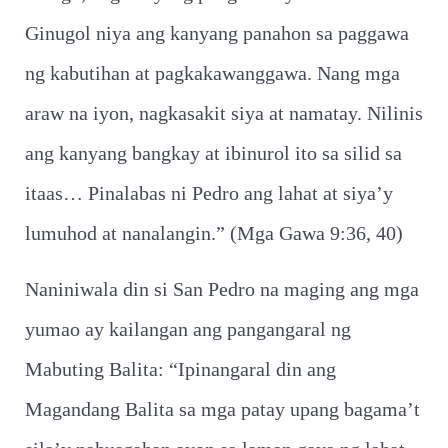
Ginugol niya ang kanyang panahon sa paggawa
ng kabutihan at pagkakawanggawa. Nang mga
araw na iyon, nagkasakit siya at namatay. Nilinis
ang kanyang bangkay at ibinurol ito sa silid sa
itaas… Pinalabas ni Pedro ang lahat at siya’y
lumuhod at nanalangin.” (Mga Gawa 9:36, 40)
Naniniwala din si San Pedro na maging ang mga
yumao ay kailangan ang pangangaral ng
Mabuting Balita: “Ipinangaral din ang
Magandang Balita sa mga patay upang bagama’t