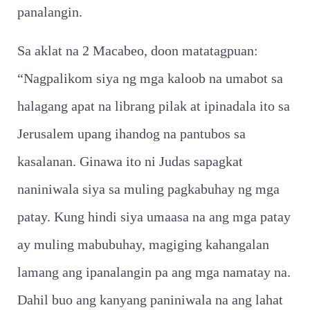
panalangin.
Sa aklat na 2 Macabeo, doon matatagpuan:
“Nagpalikom siya ng mga kaloob na umabot sa
halagang apat na librang pilak at ipinadala ito sa
Jerusalem upang ihandog na pantubos sa
kasalanan. Ginawa ito ni Judas sapagkat
naniniwala siya sa muling pagkabuhay ng mga
patay. Kung hindi siya umaasa na ang mga patay
ay muling mabubuhay, magiging kahangalan
lamang ang ipanalangin pa ang mga namatay na.
Dahil buo ang kanyang paniniwala na ang lahat