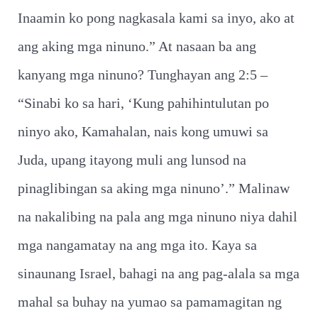
Inaamin ko pong nagkasala kami sa inyo, ako at
ang aking mga ninuno.” At nasaan ba ang
kanyang mga ninuno? Tunghayan ang 2:5 –
“Sinabi ko sa hari, ‘Kung pahihintulutan po
ninyo ako, Kamahalan, nais kong umuwi sa
Juda, upang itayong muli ang lunsod na
pinaglibingan sa aking mga ninuno’.” Malinaw
na nakalibing na pala ang mga ninuno niya dahil
mga nangamatay na ang mga ito. Kaya sa
sinaunang Israel, bahagi na ang pag-alala sa mga
mahal sa buhay na yumao sa pamamagitan ng