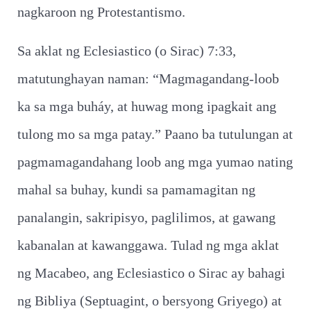
nagkaroon ng Protestantismo.
Sa aklat ng Eclesiastico (o Sirac) 7:33,
matutunghayan naman: “Magmagandang-loob
ka sa mga buháy, at huwag mong ipagkait ang
tulong mo sa mga patay.” Paano ba tutulungan at
pagmamagandahang loob ang mga yumao nating
mahal sa buhay, kundi sa pamamagitan ng
panalangin, sakripisyo, paglilimos, at gawang
kabanalan at kawanggawa. Tulad ng mga aklat
ng Macabeo, ang Eclesiastico o Sirac ay bahagi
ng Bibliya (Septuagint, o bersyong Griyego) at