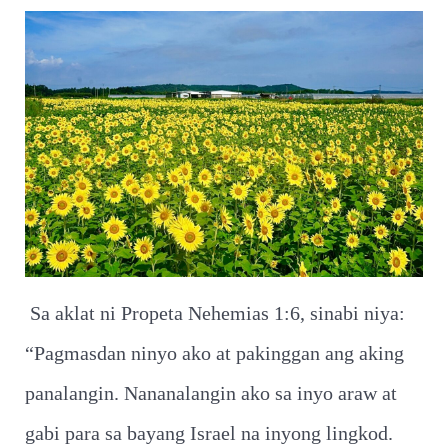
Sa aklat ni Propeta Nehemias 1:6, sinabi niya:
“Pagmasdan ninyo ako at pakinggan ang aking
panalangin. Nananalangin ako sa inyo araw at
gabi para sa bayang Israel na inyong lingkod.