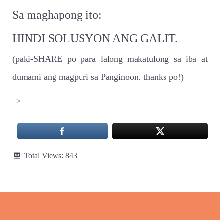
Sa maghapong ito:
HINDI SOLUSYON ANG GALIT.
(paki-SHARE po para lalong makatulong sa iba at
dumami ang magpuri sa Panginoon. thanks po!)
–>
Total Views:
843