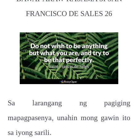
FRANCISCO DE SALES 26
Sa larangang ng pagiging
mapagpasenya, unahin mong gawin ito
sa iyong sarili.