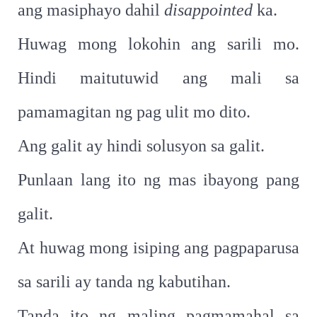
ang masiphayo dahil
disappointed
ka.
Huwag mong lokohin ang sarili mo.
Hindi maitutuwid ang mali sa
pamamagitan ng pag ulit mo dito.
Ang galit ay hindi solusyon sa galit.
Punlaan lang ito ng mas ibayong pang
galit.
At huwag mong isiping ang pagpaparusa
sa sarili ay tanda ng kabutihan.
Tanda ito ng maling pagmamahal sa