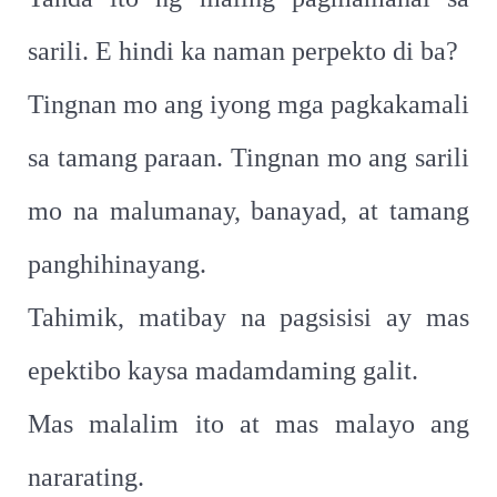
sarili. E hindi ka naman perpekto di ba?
Tingnan mo ang iyong mga pagkakamali
sa tamang paraan. Tingnan mo ang sarili
mo na malumanay, banayad, at tamang
panghihinayang.
Tahimik, matibay na pagsisisi ay mas
epektibo kaysa madamdaming galit.
Mas malalim ito at mas malayo ang
nararating.