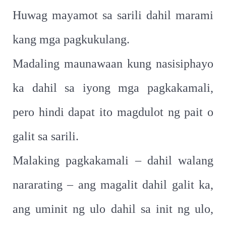
Huwag mayamot sa sarili dahil marami
kang mga pagkukulang.
Madaling maunawaan kung nasisiphayo
ka dahil sa iyong mga pagkakamali,
pero hindi dapat ito magdulot ng pait o
galit sa sarili.
Malaking pagkakamali – dahil walang
nararating – ang magalit dahil galit ka,
ang uminit ng ulo dahil sa init ng ulo,