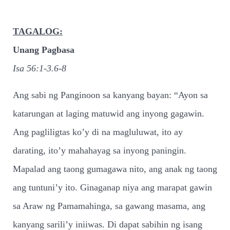
TAGALOG:
Unang Pagbasa
Isa 56:1-3.6-8
Ang sabi ng Panginoon sa kanyang bayan: “Ayon sa
katarungan at laging matuwid ang inyong gagawin.
Ang pagliligtas ko’y di na magluluwat, ito ay
darating, ito’y mahahayag sa inyong paningin.
Mapalad ang taong gumagawa nito, ang anak ng taong
ang tuntuni’y ito. Ginaganap niya ang marapat gawin
sa Araw ng Pamamahinga, sa gawang masama, ang
kanyang sarili’y iniiwas. Di dapat sabihin ng isang