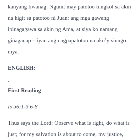
kanyang liwanag. Ngunit may patotoo tungkol sa akin
na higit sa patotoo ni Juan: ang mga gawang
ipinagagawa sa akin ng Ama, at siya ko namang
ginaganap – iyan ang nagpapatotoo na ako’y sinugo
niya.”
ENGLISH:
First Reading
Is 56:1-3.6-8
Thus says the Lord: Observe what is right, do what is
just; for my salvation is about to come, my justice,