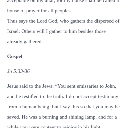
acceptable on my altar, for my house shall be called a
house of prayer for all peoples.
Thus says the Lord God, who gathers the dispersed of
Israel: Others will I gather to him besides those
already gathered.
Gospel
Jn 5:33-36
Jesus said to the Jews: “You sent emissaries to John,
and he testiﬁed to the truth. I do not accept testimony
from a human being, but I say this so that you may be
saved. He was a burning and shining lamp, and for a
while you were content to rejoice in his light.