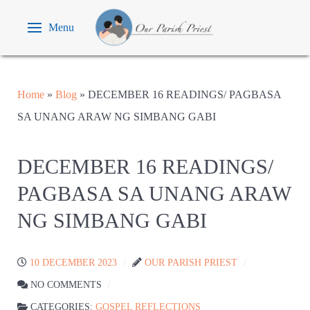
Menu
Home
»
Blog
»
DECEMBER 16 READINGS/ PAGBASA
SA UNANG ARAW NG SIMBANG GABI
DECEMBER 16 READINGS/
PAGBASA SA UNANG ARAW
NG SIMBANG GABI
10 DECEMBER 2023
OUR PARISH PRIEST
NO COMMENTS
CATEGORIES:
GOSPEL REFLECTIONS