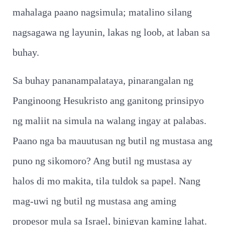
mahalaga paano nagsimula; matalino silang
nagsagawa ng layunin, lakas ng loob, at laban sa
buhay.
Sa buhay pananampalataya, pinarangalan ng
Panginoong Hesukristo ang ganitong prinsipyo
ng maliit na simula na walang ingay at palabas.
Paano nga ba mauutusan ng butil ng mustasa ang
puno ng sikomoro? Ang butil ng mustasa ay
halos di mo makita, tila tuldok sa papel. Nang
mag-uwi ng butil ng mustasa ang aming
propesor mula sa Israel, binigyan kaming lahat.