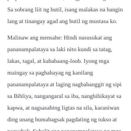
Sa sobrang liit ng butil, isang malakas na hangin
lang at tinangay agad ang butil ng mustasa ko.
Malinaw ang mensahe: Hindi nasusukat ang
pananampalataya sa laki nito kundi sa tatag,
lakas, tagal, at kababaang-loob. Iyong mga
maingay sa paghahayag ng kanilang
pananampalataya at laging nagbabanggit ng sipi
sa Bibliya, nangangaral sa iba, nanghihikayat sa
kapwa, at nagsasabing ligtas na sila, karaniwan
ding unang bumabagsak pagdating ng tukso at