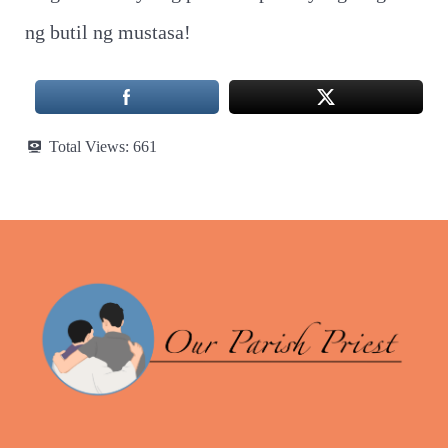
ng butil ng mustasa!
Total Views:
661