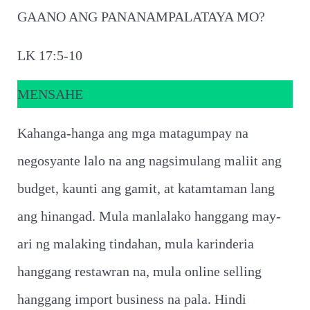
GAANO ANG PANANAMPALATAYA MO?
LK 17:5-10
MENSAHE
Kahanga-hanga ang mga matagumpay na
negosyante lalo na ang nagsimulang maliit ang
budget, kaunti ang gamit, at katamtaman lang
ang hinangad. Mula manlalako hanggang may-
ari ng malaking tindahan, mula karinderia
hanggang restawran na, mula online selling
hanggang import business na pala. Hindi