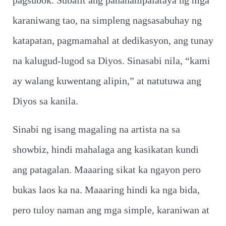
pagsubok. Subalit ang pananampalataya ng mga
karaniwang tao, na simpleng nagsasabuhay ng
katapatan, pagmamahal at dedikasyon, ang tunay
na kalugud-lugod sa Diyos. Sinasabi nila, “kami
ay walang kuwentang alipin,” at natutuwa ang
Diyos sa kanila.
Sinabi ng isang magaling na artista na sa
showbiz, hindi mahalaga ang kasikatan kundi
ang patagalan. Maaaring sikat ka ngayon pero
bukas laos ka na. Maaaring hindi ka nga bida,
pero tuloy naman ang mga simple, karaniwan at