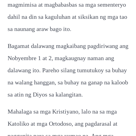
magmimisa at magbabasbas sa mga sementeryo
dahil na din sa kaguluhan at siksikan ng mga tao
sa naunang araw bago ito.
Bagamat dalawang magkaibang pagdiriwang ang
Nobyembre 1 at 2, magkaugnay naman ang
dalawang ito. Pareho silang tumutukoy sa buhay
na walang hanggan, sa buhay na ganap na kaloob
sa atin ng Diyos sa kalangitan.
Mahalaga sa mga Kristiyano, lalo na sa mga
Katoliko at mga Ortodoso, ang pagdarasal at
paggunita para sa mga yumao na. Ang mga