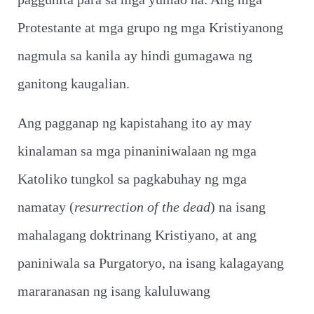
Protestante at mga grupo ng mga Kristiyanong
nagmula sa kanila ay hindi gumagawa ng
ganitong kaugalian.
Ang pagganap ng kapistahang ito ay may
kinalaman sa mga pinaniniwalaan ng mga
Katoliko tungkol sa pagkabuhay ng mga
namatay (
resurrection of the dead
) na isang
mahalagang doktrinang Kristiyano, at ang
paniniwala sa Purgatoryo, na isang kalagayang
mararanasan ng isang kaluluwang