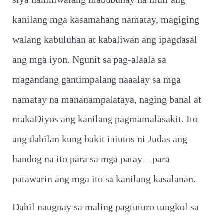
kanilang mga kasamahang namatay, magiging
walang kabuluhan at kabaliwan ang ipagdasal
ang mga iyon. Ngunit sa pag-alaala sa
magandang gantimpalang naaalay sa mga
namatay na mananampalataya, naging banal at
makaDiyos ang kanilang pagmamalasakit. Ito
ang dahilan kung bakit iniutos ni Judas ang
handog na ito para sa mga patay – para
patawarin ang mga ito sa kanilang kasalanan.
Dahil naugnay sa maling pagtuturo tungkol sa