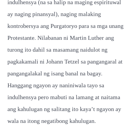
indulhensya (na sa halip na maging espirituwal
ay naging pinansyal), naging malaking
kontrobersya ang Purgatoryo para sa mga unang
Protestante. Nilabanan ni Martin Luther ang
turong ito dahil sa masamang naidulot ng
pagkakamali ni Johann Tetzel sa pangangaral at
pangangalakal ng isang banal na bagay.
Hanggang ngayon ay naniniwala tayo sa
indulhensya pero mabuti na lamang at naitama
ang kahulugan ng salitang ito kaya’t ngayon ay
wala na itong negatibong kahulugan.