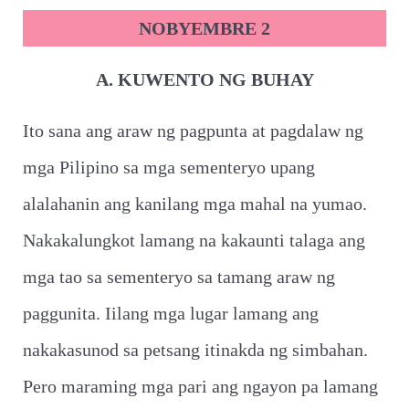
NOBYEMBRE 2
A. KUWENTO NG BUHAY
Ito sana ang araw ng pagpunta at pagdalaw ng
mga Pilipino sa mga sementeryo upang
alalahanin ang kanilang mga mahal na yumao.
Nakakalungkot lamang na kakaunti talaga ang
mga tao sa sementeryo sa tamang araw ng
paggunita. Iilang mga lugar lamang ang
nakakasunod sa petsang itinakda ng simbahan.
Pero maraming mga pari ang ngayon pa lamang