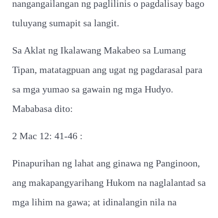
nangangailangan ng paglilinis o pagdalisay bago
tuluyang sumapit sa langit.
Sa Aklat ng Ikalawang Makabeo sa Lumang
Tipan, matatagpuan ang ugat ng pagdarasal para
sa mga yumao sa gawain ng mga Hudyo.
Mababasa dito:
2 Mac 12: 41-46 :
Pinapurihan ng lahat ang ginawa ng Panginoon,
ang makapangyarihang Hukom na naglalantad sa
mga lihim na gawa; at idinalangin nila na