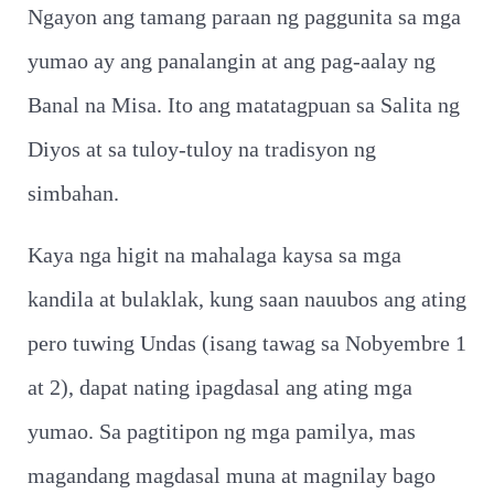
Ngayon ang tamang paraan ng paggunita sa mga
yumao ay ang panalangin at ang pag-aalay ng
Banal na Misa. Ito ang matatagpuan sa Salita ng
Diyos at sa tuloy-tuloy na tradisyon ng
simbahan.
Kaya nga higit na mahalaga kaysa sa mga
kandila at bulaklak, kung saan nauubos ang ating
pero tuwing Undas (isang tawag sa Nobyembre 1
at 2), dapat nating ipagdasal ang ating mga
yumao. Sa pagtitipon ng mga pamilya, mas
magandang magdasal muna at magnilay bago