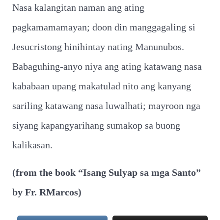
Nasa kalangitan naman ang ating
pagkamamamayan; doon din manggagaling si
Jesucristong hinihintay nating Manunubos.
Babaguhing-anyo niya ang ating katawang nasa
kababaan upang makatulad nito ang kanyang
sariling katawang nasa luwalhati; mayroon nga
siyang kapangyarihang sumakop sa buong
kalikasan.
(from the book “Isang Sulyap sa mga Santo”
by Fr. RMarcos)