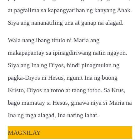
at pagtalima sa kapangyarihan ng kanyang Anak.
Siya ang nananatiling una at ganap na alagad.
Wala nang ibang titulo ni Maria ang
makapapantay sa ipinagdiriwang natin ngayon.
Siya ang Ina ng Diyos, hindi pinagmulan ng
pagka-Diyos ni Hesus, ngunit Ina ng buong
Kristo, Diyos na totoo at taong totoo. Sa Krus,
bago mamatay si Hesus, ginawa niya si Maria na
Ina ng mga alagad, Ina nating lahat.
MAGNILAY