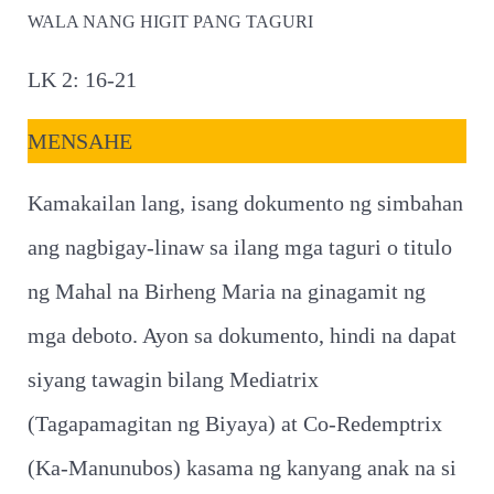
WALA NANG HIGIT PANG TAGURI
LK 2: 16-21
MENSAHE
Kamakailan lang, isang dokumento ng simbahan
ang nagbigay-linaw sa ilang mga taguri o titulo
ng Mahal na Birheng Maria na ginagamit ng
mga deboto. Ayon sa dokumento, hindi na dapat
siyang tawagin bilang Mediatrix
(Tagapamagitan ng Biyaya) at Co-Redemptrix
(Ka-Manunubos) kasama ng kanyang anak na si