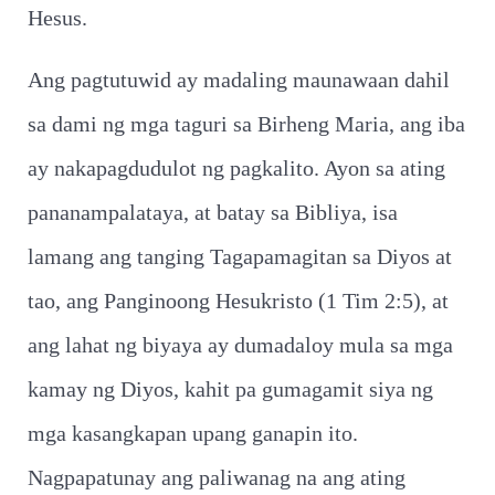
Hesus.
Ang pagtutuwid ay madaling maunawaan dahil
sa dami ng mga taguri sa Birheng Maria, ang iba
ay nakapagdudulot ng pagkalito. Ayon sa ating
pananampalataya, at batay sa Bibliya, isa
lamang ang tanging Tagapamagitan sa Diyos at
tao, ang Panginoong Hesukristo (1 Tim 2:5), at
ang lahat ng biyaya ay dumadaloy mula sa mga
kamay ng Diyos, kahit pa gumagamit siya ng
mga kasangkapan upang ganapin ito.
Nagpapatunay ang paliwanag na ang ating