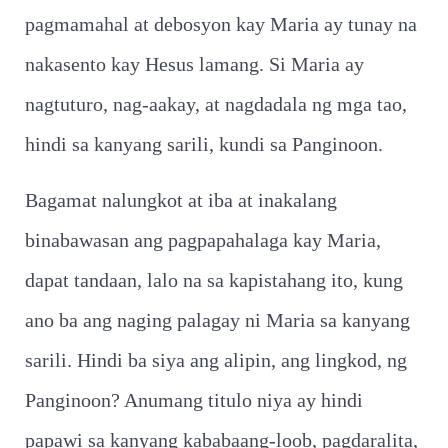
pagmamahal at debosyon kay Maria ay tunay na
nakasento kay Hesus lamang. Si Maria ay
nagtuturo, nag-aakay, at nagdadala ng mga tao,
hindi sa kanyang sarili, kundi sa Panginoon.
Bagamat nalungkot at iba at inakalang
binabawasan ang pagpapahalaga kay Maria,
dapat tandaan, lalo na sa kapistahang ito, kung
ano ba ang naging palagay ni Maria sa kanyang
sarili. Hindi ba siya ang alipin, ang lingkod, ng
Panginoon? Anumang titulo niya ay hindi
papawi sa kanyang kababaang-loob, pagdaralita,