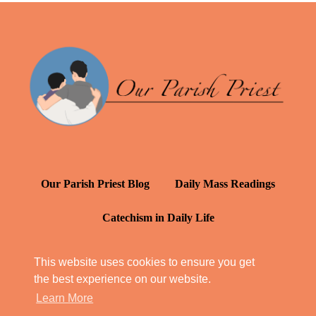
Our Parish Priest Blog
Daily Mass Readings
Catechism in Daily Life
Daily Inspiration: St. Francis de Sales
This website uses cookies to ensure you get
the best experience on our website.
YT: Tambuli ng Kagalakan
Learn More