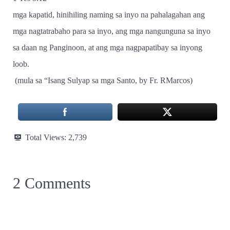
mga kapatid, hinihiling naming sa inyo na pahalagahan ang
mga nagtatrabaho para sa inyo, ang mga nangunguna sa inyo
sa daan ng Panginoon, at ang mga nagpapatibay sa inyong
loob.
(mula sa “Isang Sulyap sa mga Santo, by Fr. RMarcos)
Total Views:
2,739
2 Comments