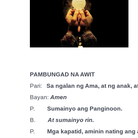
PAMBUNGAD NA AWIT
Pari:
Sa ngalan ng Ama, at ng anak, at
Bayan:
Amen
P.
Sumainyo ang Panginoon.
B.
At sumainyo rin.
P.
Mga kapatid, aminin nating ang