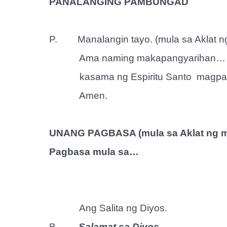
PANALANGING PAMBUNGAD
P.
Manalangin tayo. (mula sa Aklat 
Ama naming makapangyarihan… s
kasama ng Espiritu Santo
magpa
Amen.
UNANG PAGBASA (mula sa Aklat ng 
Pagbasa mula sa…
Ang Salita ng Diyos.
B.
Salamat sa Diyos.