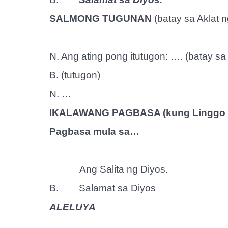
SALMONG TUGUNAN
(batay sa Aklat
N. Ang ating pong itutugon: …. (batay s
B. (tutugon)
N. …
IKALAWANG PAGBASA (kung Linggo a
Pagbasa mula sa…
Ang Salita ng Diyos.
B.
Salamat sa Diyos
ALELUYA