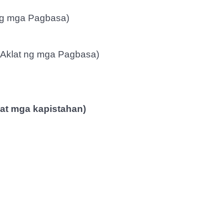
 ng mga Pagbasa)
a Aklat ng mga Pagbasa)
t mga kapistahan)