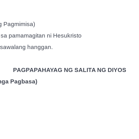
ng Pagmimisa)
a pamamagitan ni Hesukristo
sawalang hanggan.
PAGPAPAHAYAG NG SALITA NG DIYOS
mga Pagbasa)