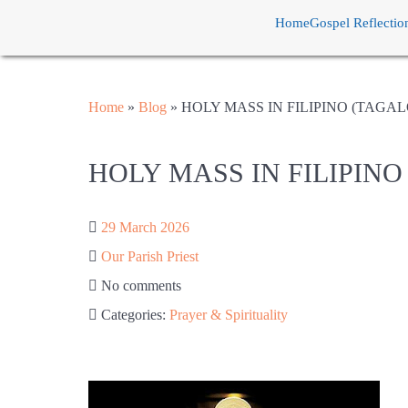
Home
Gospel Reflectio
Home
»
Blog
»
HOLY MASS IN FILIPINO (TAGA
HOLY MASS IN FILIPINO
29 March 2026
Our Parish Priest
No comments
Categories:
Prayer & Spirituality