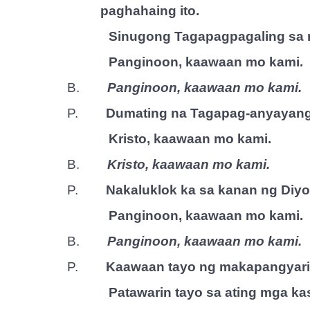
paghahaing ito.
Sinugong Tagapagpagaling sa m
Panginoon, kaawaan mo kami.
B.
Panginoon, kaawaan mo kami.
P.
Dumating na Tagapag-anyayang
Kristo, kaawaan mo kami.
B.
Kristo, kaawaan mo kami.
P.
Nakaluklok ka sa kanan ng Diy
Panginoon, kaawaan mo kami.
B.
Panginoon, kaawaan mo kami.
P.
Kaawaan tayo ng makapangyari
Patawarin tayo sa ating mga ka