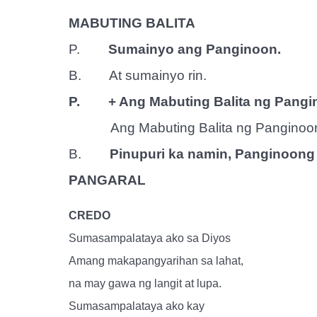
MABUTING BALITA
P.
Sumainyo ang Panginoon.
B.
At sumainyo rin.
P.
+ Ang Mabuting Balita ng Pang
Ang Mabuting Balita ng Panginoo
B.
Pinupuri ka namin, Panginoong
PANGARAL
CREDO
Sumasampalataya ako sa Diyos
Amang makapangyarihan sa lahat,
na may gawa ng langit at lupa.
Sumasampalataya ako kay