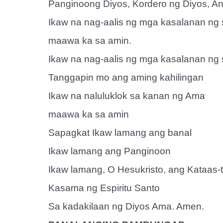
Panginoong Diyos, Kordero ng Diyos, A
Ikaw na nag-aalis ng mga kasalanan ng 
maawa ka sa amin.
Ikaw na nag-aalis ng mga kasalanan ng 
Tanggapin mo ang aming kahilingan
Ikaw na naluluklok sa kanan ng Ama
maawa ka sa amin
Sapagkat Ikaw lamang ang banal
Ikaw lamang ang Panginoon
Ikaw lamang, O Hesukristo, ang Kataas-
Kasama ng Espiritu Santo
Sa kadakilaan ng Diyos Ama. Amen.