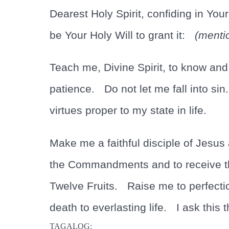
Dearest Holy Spirit, confiding in Your
be Your Holy Will to grant it:
(menti
Teach me, Divine Spirit, to know and
patience. Do not let me fall into sin.
virtues proper to my state in life.
Make me a faithful disciple of Jesus
the Commandments and to receive the
Twelve Fruits. Raise me to perfectio
death to everlasting life. I ask this
TAGALOG: