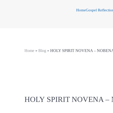
Home
Gospel Reflectio
Home
»
Blog
»
HOLY SPIRIT NOVENA – NOBENA
HOLY SPIRIT NOVENA –