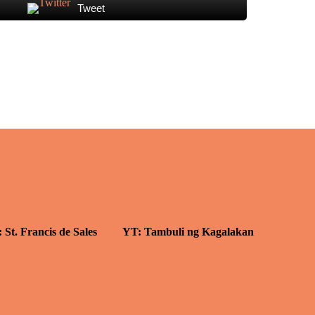
Tweet
: St. Francis de Sales
YT: Tambuli ng Kagalakan