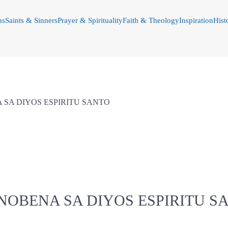
ns
Saints & Sinners
Prayer & Spirituality
Faith & Theology
Inspiration
Hist
 SA DIYOS ESPIRITU SANTO
 NOBENA SA DIYOS ESPIRITU S