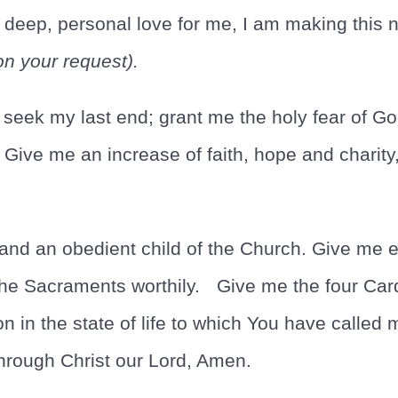
 deep, personal love for me, I am making this no
on your request).
 seek my last end; grant me the holy fear of Go
 Give me an increase of faith, hope and charity,
 and an obedient child of the Church. Give me ef
 Sacraments worthily. Give me the four Cardi
n in the state of life to which You have calle
 through Christ our Lord, Amen.