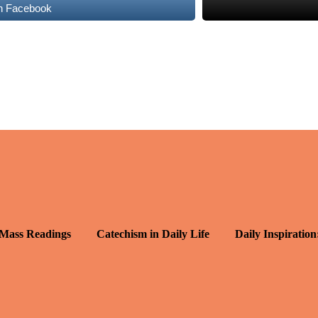
n Facebook
 Mass Readings
Catechism in Daily Life
Daily Inspiration