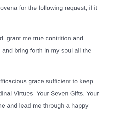
vena for the following request, if it
d; grant me true contrition and
 and bring forth in my soul all the
ficacious grace sufficient to keep
nal Virtues, Your Seven Gifts, Your
d me and lead me through a happy