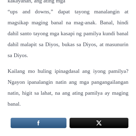
kakayahan, ang ating mga
“ups and downs,” dapat tayong manalangin at
magsikap maging banal na mag-anak. Banal, hindi
dahil santo tayong mga kasapi ng pamilya kundi banal
dahil malapit sa Diyos, bukas sa Diyos, at masunurin
sa Diyos.
Kailang mo huling ipinagdasal ang iyong pamilya?
Ngayon ipanalangin natin ang mga pangangailangan
natin, higit sa lahat, na ang ating pamilya ay maging
banal.