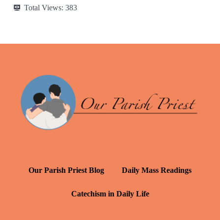
Total Views:
383
Our Parish Priest Blog
Daily Mass Readings
Catechism in Daily Life
Daily Inspiration: St. Francis de Sales