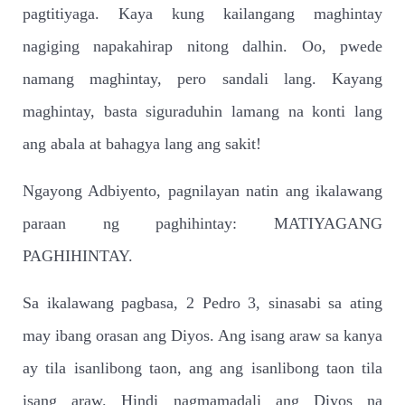
pagtitiyaga. Kaya kung kailangang maghintay
nagiging napakahirap nitong dalhin. Oo, pwede
namang maghintay, pero sandali lang. Kayang
maghintay, basta siguraduhin lamang na konti lang
ang abala at bahagya lang ang sakit!
Ngayong Adbiyento, pagnilayan natin ang ikalawang
paraan ng paghihintay: MATIYAGANG
PAGHIHINTAY.
Sa ikalawang pagbasa, 2 Pedro 3, sinasabi sa ating
may ibang orasan ang Diyos. Ang isang araw sa kanya
ay tila isanlibong taon, ang ang isanlibong taon tila
isang araw. Hindi nagmamadali ang Diyos na