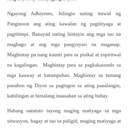
Ngayong Adbiyento, hilingin nating ituwid ng
Panginoon ang ating kawalan ng pagtitiyaga at
pagtitimpi. Banayad nating hintayin ang mga tao na
magbago at ang mga pangyayari na maganap.
Maghintay pa nang kaunti para sa pisikal at espiritwal
na kagalingan.
Maghintay para sa pagkakasundo sa
mga kaaway at katampuhan. Maghintay sa tamang
panahon ng Diyos sa pagtugon sa ating panalangin,
kahilingan at himalang inaasahan sa ating buhay.
Habang natututo tayong maging matiyaga sa mga
sitwasyon, bagay at tao sa paligid, maging matiyaga at