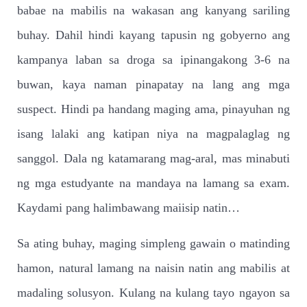
babae na mabilis na wakasan ang kanyang sariling
buhay. Dahil hindi kayang tapusin ng gobyerno ang
kampanya laban sa droga sa ipinangakong 3-6 na
buwan, kaya naman pinapatay na lang ang mga
suspect. Hindi pa handang maging ama, pinayuhan ng
isang lalaki ang katipan niya na magpalaglag ng
sanggol. Dala ng katamarang mag-aral, mas minabuti
ng mga estudyante na mandaya na lamang sa exam.
Kaydami pang halimbawang maiisip natin…
Sa ating buhay, maging simpleng gawain o matinding
hamon, natural lamang na naisin natin ang mabilis at
madaling solusyon. Kulang na kulang tayo ngayon sa