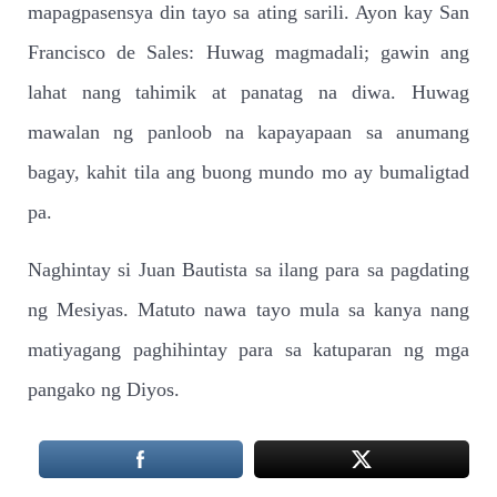
mapagpasensya din tayo sa ating sarili. Ayon kay San
Francisco de Sales: Huwag magmadali; gawin ang
lahat nang tahimik at panatag na diwa. Huwag
mawalan ng panloob na kapayapaan sa anumang
bagay, kahit tila ang buong mundo mo ay bumaligtad
pa.
Naghintay si Juan Bautista sa ilang para sa pagdating
ng Mesiyas. Matuto nawa tayo mula sa kanya nang
matiyagang paghihintay para sa katuparan ng mga
pangako ng Diyos.