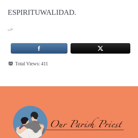
ESPIRITUWALIDAD.
–>
Total Views:
411