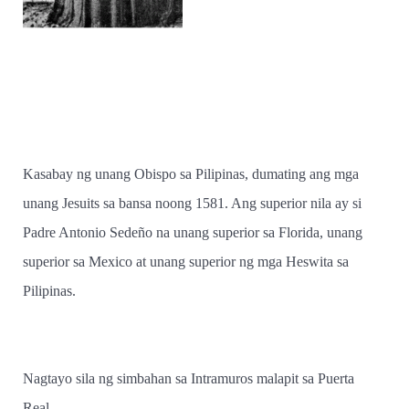
Kasabay ng unang Obispo sa Pilipinas, dumating ang mga
unang Jesuits sa bansa noong 1581. Ang superior nila ay si
Padre Antonio Sedeño na unang superior sa Florida, unang
superior sa Mexico at unang superior ng mga Heswita sa
Pilipinas.
Nagtayo sila ng simbahan sa Intramuros malapit sa Puerta
Real.