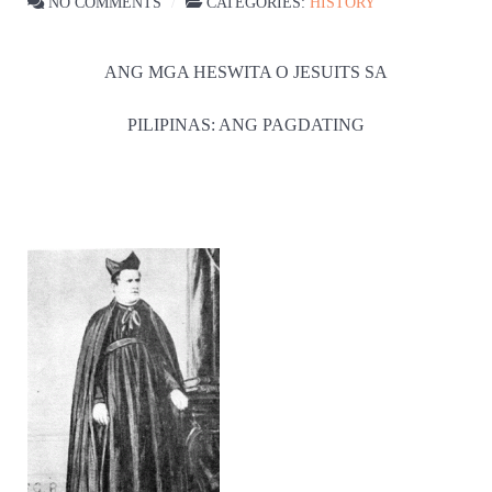
NO COMMENTS
CATEGORIES:
HISTORY
ANG MGA HESWITA O JESUITS SA
PILIPINAS: ANG PAGDATING