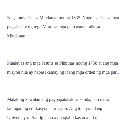
Nagsimula sila sa Mindanao noong 1635. Nagdusa sila sa mga
pagsalakay ng mga Moro sa mga pamayanan nila sa
Mindanao.
Pinalayas ang mga Jesuits sa Pilipinas noong 1768 at ang mga
misyon nila ay napasakamay ng ibang mga orden ng mga pari.
Malaking kawalan ang pagpapatalsik sa kanila, lalo na sa
larangan ng edukasyon at misyon. Ang itinayo nilang
University of San Ignacio ay naglaho kasama nila.