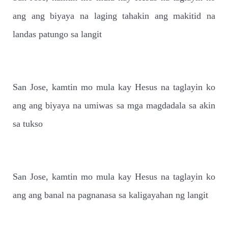
ang ang biyaya na laging tahakin ang makitid na
landas patungo sa langit
San Jose, kamtin mo mula kay Hesus na taglayin ko
ang ang biyaya na umiwas sa mga magdadala sa akin
sa tukso
San Jose, kamtin mo mula kay Hesus na taglayin ko
ang ang banal na pagnanasa sa kaligayahan ng langit