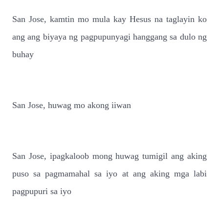
San Jose, kamtin mo mula kay Hesus na taglayin ko
ang ang biyaya ng pagpupunyagi hanggang sa dulo ng
buhay
San Jose, huwag mo akong iiwan
San Jose, ipagkaloob mong huwag tumigil ang aking
puso sa pagmamahal sa iyo at ang aking mga labi
pagpupuri sa iyo