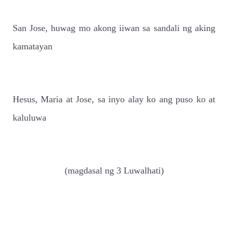
San Jose, huwag mo akong iiwan sa sandali ng aking
kamatayan
Hesus, Maria at Jose, sa inyo alay ko ang puso ko at
kaluluwa
(magdasal ng 3 Luwalhati)