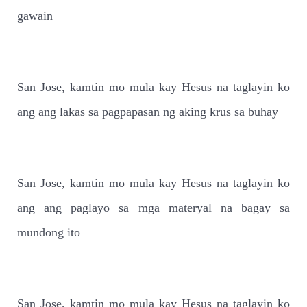
gawain
San Jose, kamtin mo mula kay Hesus na taglayin ko
ang ang lakas sa pagpapasan ng aking krus sa buhay
San Jose, kamtin mo mula kay Hesus na taglayin ko
ang ang paglayo sa mga materyal na bagay sa
mundong ito
San Jose, kamtin mo mula kay Hesus na taglayin ko