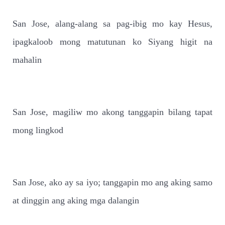
San Jose, alang-alang sa pag-ibig mo kay Hesus,
ipagkaloob mong matutunan ko Siyang higit na
mahalin
San Jose, magiliw mo akong tanggapin bilang tapat
mong lingkod
San Jose, ako ay sa iyo; tanggapin mo ang aking samo
at dinggin ang aking mga dalangin