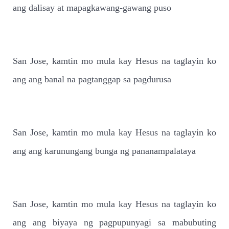
ang dalisay at mapagkawang-gawang puso
San Jose, kamtin mo mula kay Hesus na taglayin ko
ang ang banal na pagtanggap sa pagdurusa
San Jose, kamtin mo mula kay Hesus na taglayin ko
ang ang karunungang bunga ng pananampalataya
San Jose, kamtin mo mula kay Hesus na taglayin ko
ang ang biyaya ng pagpupunyagi sa mabubuting