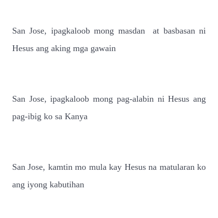
San Jose, ipagkaloob mong masdan
at basbasan ni
Hesus ang aking mga gawain
San Jose, ipagkaloob mong pag-alabin ni Hesus ang
pag-ibig ko sa Kanya
San Jose, kamtin mo mula kay Hesus na matularan ko
ang iyong kabutihan