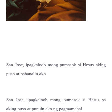
San Jose, ipagkaloob mong pumasok si Hesus aking
puso at pabanalin ako
San Jose, ipagkaloob mong pumasok si Hesus sa
aking puso at punuin ako ng pagmamahal