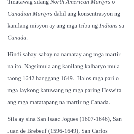
Tinatawag silang
North American Martyrs
o
Canadian Martyrs
dahil ang konsentrasyon ng
kanilang misyon ay ang mga tribu ng
Indians
sa
Canada
.
Hindi sabay-sabay na namatay ang mga martir
na ito. Nagsimula ang kanilang kalbaryo mula
taong 1642 hanggang 1649. Halos mga pari o
mga laykong katuwang ng mga paring Heswita
ang mga matatapang na martir ng Canada.
Sila ay sina San Isaac Jogues (1607-1646), San
Juan de Brebeuf (1596-1649), San Carlos