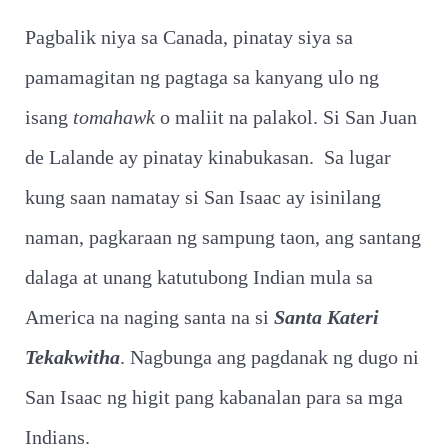
Pagbalik niya sa Canada, pinatay siya sa
pamamagitan ng pagtaga sa kanyang ulo ng
isang
tomahawk
o maliit na palakol. Si San Juan
de Lalande ay pinatay kinabukasan. Sa lugar
kung saan namatay si San Isaac ay isinilang
naman, pagkaraan ng sampung taon, ang santang
dalaga at unang katutubong Indian mula sa
America na naging santa na si
Santa Kateri
Tekakwitha
. Nagbunga ang pagdanak ng dugo ni
San Isaac ng higit pang kabanalan para sa mga
Indians.