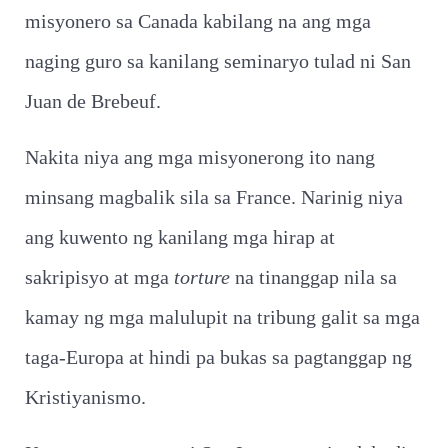
misyonero sa Canada kabilang na ang mga
naging guro sa kanilang seminaryo tulad ni San
Juan de Brebeuf.
Nakita niya ang mga misyonerong ito nang
minsang magbalik sila sa France. Narinig niya
ang kuwento ng kanilang mga hirap at
sakripisyo at mga
torture
na tinanggap nila sa
kamay ng mga malulupit na tribung galit sa mga
taga-Europa at hindi pa bukas sa pagtanggap ng
Kristiyanismo.