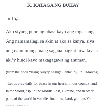
K. KATAGA NG BUHAY
Jn 15,5
Ako siyang puno ng ubas; kayo ang mga sanga.
Ang namamalagi sa akin at ako sa kanya, siya
ang namumunga nang sagana pagkat hiwalay sa
aki’y hindi kayo makagagawa ng anuman.
(from the book “Isang Sulyap sa mga Santo” by Fr. RMarcos)
“Let us pray daily for peace in our hearts, in our country, and
in the world, esp. in the Middle East, Ukraine, and in other
parts of the world in volatile situations. Lord, grant us Your