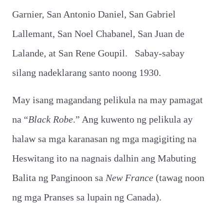
Garnier, San Antonio Daniel, San Gabriel
Lallemant, San Noel Chabanel, San Juan de
Lalande, at San Rene Goupil. Sabay-sabay
silang nadeklarang santo noong 1930.
May isang magandang pelikula na may pamagat
na “
Black Robe
.” Ang kuwento ng pelikula ay
halaw sa mga karanasan ng mga magigiting na
Heswitang ito na nagnais dalhin ang Mabuting
Balita ng Panginoon sa
New
France
(tawag noon
ng mga Pranses sa lupain ng Canada).