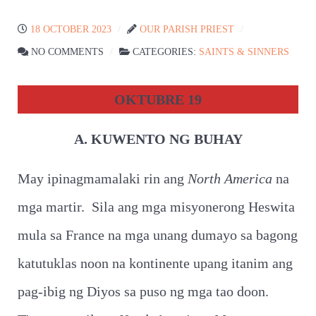
18 OCTOBER 2023
OUR PARISH PRIEST
NO COMMENTS
CATEGORIES:
SAINTS & SINNERS
OKTUBRE 19
A. KUWENTO NG BUHAY
May ipinagmamalaki rin ang
North America
na
mga martir. Sila ang mga misyonerong Heswita
mula sa France na mga unang dumayo sa bagong
katutuklas noon na kontinente upang itanim ang
pag-ibig ng Diyos sa puso ng mga tao doon.