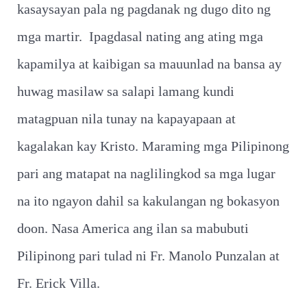
kasaysayan pala ng pagdanak ng dugo dito ng
mga martir. Ipagdasal nating ang ating mga
kapamilya at kaibigan sa mauunlad na bansa ay
huwag masilaw sa salapi lamang kundi
matagpuan nila tunay na kapayapaan at
kagalakan kay Kristo. Maraming mga Pilipinong
pari ang matapat na naglilingkod sa mga lugar
na ito ngayon dahil sa kakulangan ng bokasyon
doon. Nasa America ang ilan sa mabubuti
Pilipinong pari tulad ni Fr. Manolo Punzalan at
Fr. Erick Villa.