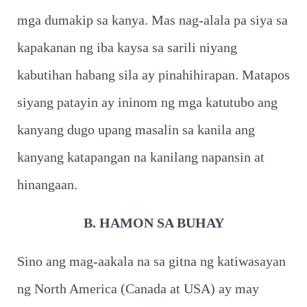
mga dumakip sa kanya. Mas nag-alala pa siya sa
kapakanan ng iba kaysa sa sarili niyang
kabutihan habang sila ay pinahihirapan. Matapos
siyang patayin ay ininom ng mga katutubo ang
kanyang dugo upang masalin sa kanila ang
kanyang katapangan na kanilang napansin at
hinangaan.
B. HAMON SA BUHAY
Sino ang mag-aakala na sa gitna ng katiwasayan
ng North America (Canada at USA) ay may