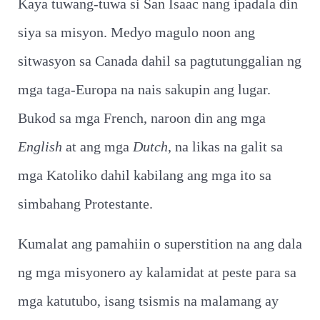
Kaya tuwang-tuwa si San Isaac nang ipadala din
siya sa misyon. Medyo magulo noon ang
sitwasyon sa Canada dahil sa pagtutunggalian ng
mga taga-Europa na nais sakupin ang lugar.
Bukod sa mga French, naroon din ang mga
English
at ang mga
Dutch
, na likas na galit sa
mga Katoliko dahil kabilang ang mga ito sa
simbahang Protestante.
Kumalat ang pamahiin o superstition na ang dala
ng mga misyonero ay kalamidat at peste para sa
mga katutubo, isang tsismis na malamang ay