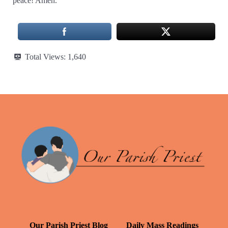
peace! Amen.”
Total Views:
1,640
Our Parish Priest Blog
Daily Mass Readings