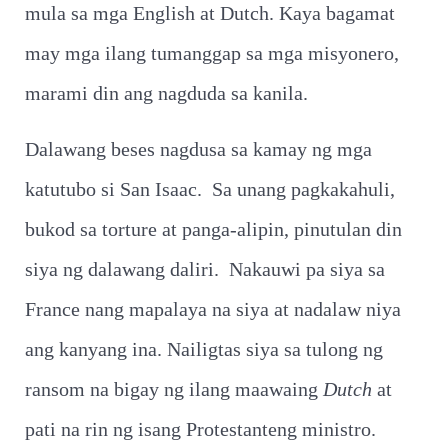
mula sa mga English at Dutch. Kaya bagamat
may mga ilang tumanggap sa mga misyonero,
marami din ang nagduda sa kanila.
Dalawang beses nagdusa sa kamay ng mga
katutubo si San Isaac. Sa unang pagkakahuli,
bukod sa torture at panga-alipin, pinutulan din
siya ng dalawang daliri. Nakauwi pa siya sa
France nang mapalaya na siya at nadalaw niya
ang kanyang ina. Nailigtas siya sa tulong ng
ransom na bigay ng ilang maawaing
Dutch
at
pati na rin ng isang Protestanteng ministro.