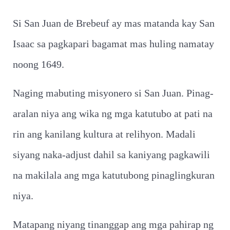
Si San Juan de Brebeuf ay mas matanda kay San
Isaac sa pagkapari bagamat mas huling namatay
noong 1649.
Naging mabuting misyonero si San Juan. Pinag-
aralan niya ang wika ng mga katutubo at pati na
rin ang kanilang kultura at relihyon. Madali
siyang naka-adjust dahil sa kaniyang pagkawili
na makilala ang mga katutubong pinaglingkuran
niya.
Matapang niyang tinanggap ang mga pahirap ng