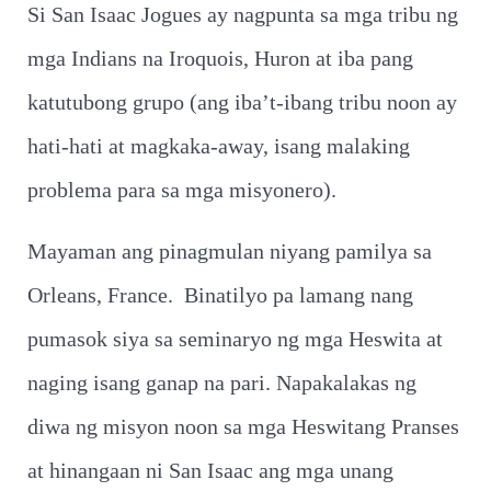
Si San Isaac Jogues ay nagpunta sa mga tribu ng
mga Indians na Iroquois, Huron at iba pang
katutubong grupo (ang iba’t-ibang tribu noon ay
hati-hati at magkaka-away, isang malaking
problema para sa mga misyonero).
Mayaman ang pinagmulan niyang pamilya sa
Orleans, France. Binatilyo pa lamang nang
pumasok siya sa seminaryo ng mga Heswita at
naging isang ganap na pari. Napakalakas ng
diwa ng misyon noon sa mga Heswitang Pranses
at hinangaan ni San Isaac ang mga unang