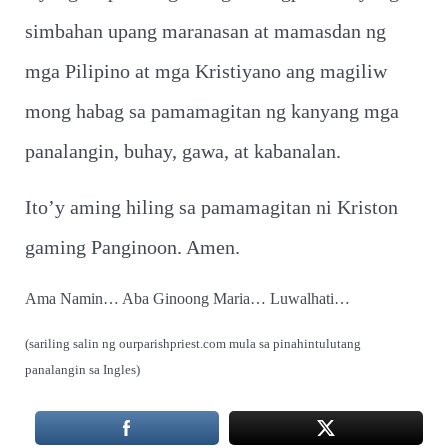
simbahan upang maranasan at mamasdan ng
mga Pilipino at mga Kristiyano ang magiliw
mong habag sa pamamagitan ng kanyang mga
panalangin, buhay, gawa, at kabanalan.
Ito’y aming hiling sa pamamagitan ni Kriston
gaming Panginoon. Amen.
Ama Namin… Aba Ginoong Maria… Luwalhati…
(sariling salin ng ourparishpriest.com mula sa pinahintulutang
panalangin sa Ingles)