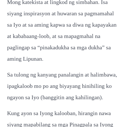
Mong katekista at lingkod ng simbahan. Isa
siyang inspirasyon at huwaran sa pagmamahal
sa Iyo at sa aming kapwa sa diwa ng kapayakan
at kababaang-loob, at sa mapagmahal na
paglingap sa “pinakadukha sa mga dukha” sa
aming Lipunan.
Sa tulong ng kanyang panalangin at halimbawa,
ipagkaloob mo po ang biyayang hinihiling ko
ngayon sa Iyo (banggitin ang kahilingan).
Kung ayon sa Iyong kalooban, hirangin nawa
siyang mapabilang sa mga Pinagpala sa Iyong