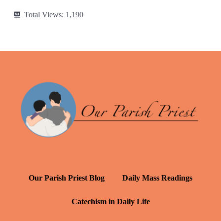
Total Views:
1,190
Our Parish Priest Blog
Daily Mass Readings
Catechism in Daily Life