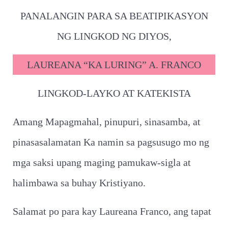
PANALANGIN PARA SA BEATIPIKASYON
NG LINGKOD NG DIYOS,
LAUREANA “KA LURING” A. FRANCO
LINGKOD-LAYKO AT KATEKISTA
Amang Mapagmahal, pinupuri, sinasamba, at
pinasasalamatan Ka namin sa pagsusugo mo ng
mga saksi upang maging pamukaw-sigla at
halimbawa sa buhay Kristiyano.
Salamat po para kay Laureana Franco, ang tapat