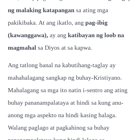
ng malaking katapangan
sa ating mga
pakikibaka. At ang ikatlo, ang
pag-ibig
(kawanggawa),
ay ang
katibayan ng loob na
magmahal
sa Diyos at sa kapwa.
Ang tatlong banal na kabutihang-taglay ay
mahahalagang sangkap ng buhay-Kristiyano.
Mahalagang sa mga ito natin i-sentro ang ating
buhay pananampalataya at hindi sa kung anu-
anong mga aspekto na hindi kasing halaga.
Walang paglago at pagkahinog sa buhay