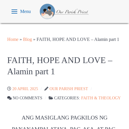
Menu
Home
»
Blog
»
FAITH, HOPE AND LOVE – Alamin part 1
FAITH, HOPE AND LOVE –
Alamin part 1
20 APRIL 2025
OUR PARISH PRIEST
NO COMMENTS
CATEGORIES:
FAITH & THEOLOGY
ANG MASIGLANG PAGKILOS NG