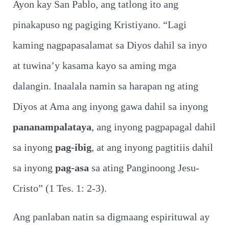
Ayon kay San Pablo, ang tatlong ito ang
pinakapuso ng pagiging Kristiyano. “Lagi
kaming nagpapasalamat sa Diyos dahil sa inyo
at tuwina’y kasama kayo sa aming mga
dalangin. Inaalala namin sa harapan ng ating
Diyos at Ama ang inyong gawa dahil sa inyong
pananampalataya
, ang inyong pagpapagal dahil
sa inyong
pag-ibig
, at ang inyong pagtitiis dahil
sa inyong
pag-asa
sa ating Panginoong Jesu-
Cristo” (1 Tes. 1: 2-3).
Ang panlaban natin sa digmaang espirituwal ay