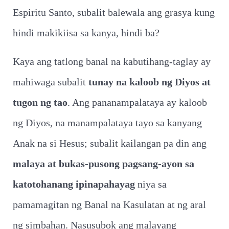
Espiritu Santo, subalit balewala ang grasya kung
hindi makikiisa sa kanya, hindi ba?
Kaya ang tatlong banal na kabutihang-taglay ay
mahiwaga subalit
tunay na kaloob ng Diyos at
tugon ng tao
. Ang pananampalataya ay kaloob
ng Diyos, na manampalataya tayo sa kanyang
Anak na si Hesus; subalit kailangan pa din ang
malaya at bukas-pusong pagsang-ayon sa
katotohanang ipinapahayag
niya sa
pamamagitan ng Banal na Kasulatan at ng aral
ng simbahan. Nasusubok ang malayang