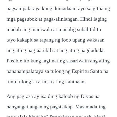
pagsampalataya kung dumadaan tayo sa gitna ng
mga pagsubok at paga-alinlangan. Hindi laging
madali ang maniwala at manalig subalit dito
tayo kakapit sa tapang ng loob upang wakasan
ang ating pag-aatubili at ang ating pagdududa.
Posible ito kung lagi nating sasariwain ang ating
pananampalataya sa tulong ng Espiritu Santo na
tumutulong sa atin sa ating kahinaan.
Ang pag-asa ay isa ding kaloob ng Diyos na
nangangailangan ng pagsisikap. Mas madaling