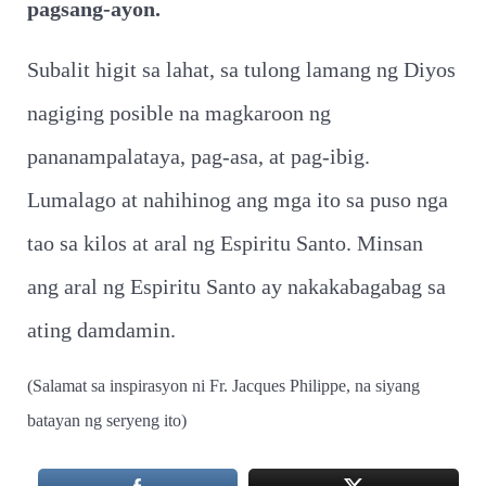
pagsang-ayon.
Subalit higit sa lahat, sa tulong lamang ng Diyos
nagiging posible na magkaroon ng
pananampalataya, pag-asa, at pag-ibig.
Lumalago at nahihinog ang mga ito sa puso nga
tao sa kilos at aral ng Espiritu Santo. Minsan
ang aral ng Espiritu Santo ay nakakabagabag sa
ating damdamin.
(Salamat sa inspirasyon ni Fr. Jacques Philippe, na siyang
batayan ng seryeng ito)