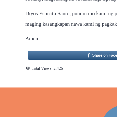
Diyos Espiritu Santo, punuin mo kami ng 
maging kasangkapan nawa kami ng pagkaka
Amen.
Share on Fac
Total Views:
2,426