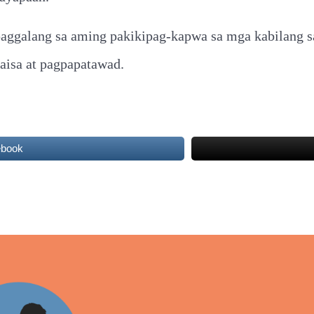
paggalang sa aming pakikipag-kapwa sa mga kabilang 
isa at pagpapatawad.
ebook