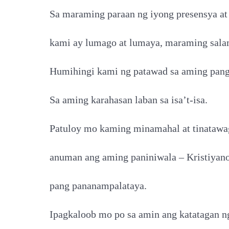
Sa maraming paraan ng iyong presensya at
kami ay lumago at lumaya, maraming sala
Humihingi kami ng patawad sa aming pang
Sa aming karahasan laban sa isa’t-isa.
Patuloy mo kaming minamahal at tinatawa
anuman ang aming paniniwala – Kristiyano
pang pananampalataya.
Ipagkaloob mo po sa amin ang katatagan 