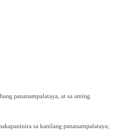
bang pananampalataya, at sa aming
 nakapaninira sa kanilang pananampalataya;