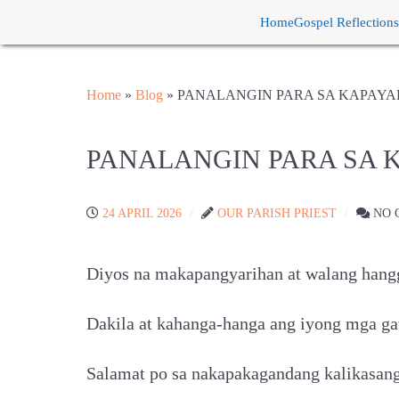
Home
Gospel Reflections
Home
»
Blog
»
PANALANGIN PARA SA KAPAY
PANALANGIN PARA SA 
24 APRIL 2026
OUR PARISH PRIEST
NO 
Diyos na makapangyarihan at walang hang
Dakila at kahanga-hanga ang iyong mga g
Salamat po sa nakapakagandang kalikasang