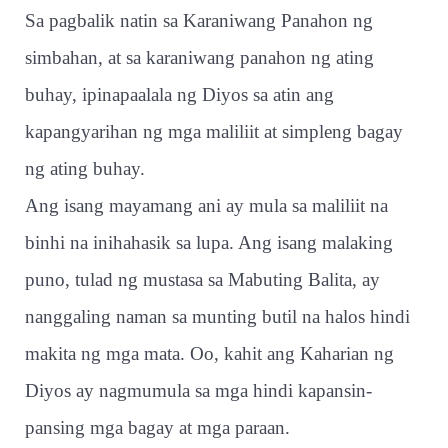
Sa pagbalik natin sa Karaniwang Panahon ng
simbahan, at sa karaniwang panahon ng ating
buhay, ipinapaalala ng Diyos sa atin ang
kapangyarihan ng mga maliliit at simpleng bagay
ng ating buhay.
Ang isang mayamang ani ay mula sa maliliit na
binhi na inihahasik sa lupa. Ang isang malaking
puno, tulad ng mustasa sa Mabuting Balita, ay
nanggaling naman sa munting butil na halos hindi
makita ng mga mata. Oo, kahit ang Kaharian ng
Diyos ay nagmumula sa mga hindi kapansin-
pansing mga bagay at mga paraan.