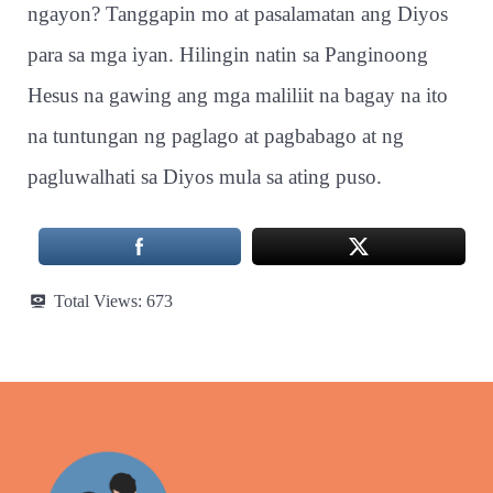
ngayon? Tanggapin mo at pasalamatan ang Diyos
para sa mga iyan. Hilingin natin sa Panginoong
Hesus na gawing ang mga maliliit na bagay na ito
na tuntungan ng paglago at pagbabago at ng
pagluwalhati sa Diyos mula sa ating puso.
Total Views:
673