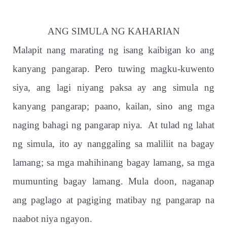
ANG SIMULA NG KAHARIAN
Malapit nang marating ng isang kaibigan ko ang
kanyang pangarap. Pero tuwing magku-kuwento
siya, ang lagi niyang paksa ay ang simula ng
kanyang pangarap; paano, kailan, sino ang mga
naging bahagi ng pangarap niya.
At tulad ng lahat
ng simula, ito ay nanggaling sa maliliit na bagay
lamang; sa mga mahihinang bagay lamang, sa mga
mumunting bagay lamang. Mula doon, naganap
ang paglago at pagiging matibay ng pangarap na
naabot niya ngayon.