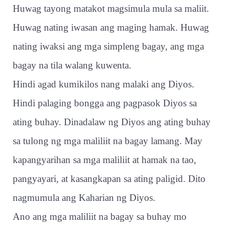
Huwag tayong matakot magsimula mula sa maliit.
Huwag nating iwasan ang maging hamak. Huwag
nating iwaksi ang mga simpleng bagay, ang mga
bagay na tila walang kuwenta.
Hindi agad kumikilos nang malaki ang Diyos.
Hindi palaging bongga ang pagpasok Diyos sa
ating buhay. Dinadalaw ng Diyos ang ating buhay
sa tulong ng mga maliliit na bagay lamang. May
kapangyarihan sa mga maliliit at hamak na tao,
pangyayari, at kasangkapan sa ating paligid. Dito
nagmumula ang Kaharian ng Diyos.
Ano ang mga maliliit na bagay sa buhay mo