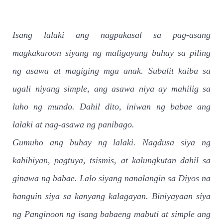
Isang lalaki ang nagpakasal sa pag-asang
magkakaroon siyang ng maligayang buhay sa piling
ng asawa at magiging mga anak. Subalit kaiba sa
ugali niyang simple, ang asawa niya ay mahilig sa
luho ng mundo. Dahil dito, iniwan ng babae ang
lalaki at nag-asawa ng panibago.
Gumuho ang buhay ng lalaki. Nagdusa siya ng
kahihiyan, pagtuya, tsismis, at kalungkutan dahil sa
ginawa ng babae. Lalo siyang nanalangin sa Diyos na
hanguin siya sa kanyang kalagayan. Biniyayaan siya
ng Panginoon ng isang babaeng mabuti at simple ang