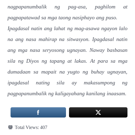
nagpapanumbalik ng pag-asa, paghilom at
pagpapatawad sa mga taong nasiphayo ang puso.
Ipagdasal natin ang lahat ng mag-asawa ngayon lalo
na ang nasa mahirap na sitwasyon. Ipagdasal natin
ang mga nasa seryosong ugnayan. Naway basbasan
sila ng Diyos ng tapang at lakas. At para sa mga
dumadaan sa mapait na yugto ng buhay ugnayan,
ipagdasal nating sila ay makasumpong ng
pagpapanumbalik ng kaligayahang kanilang inaasam.
Total Views:
407