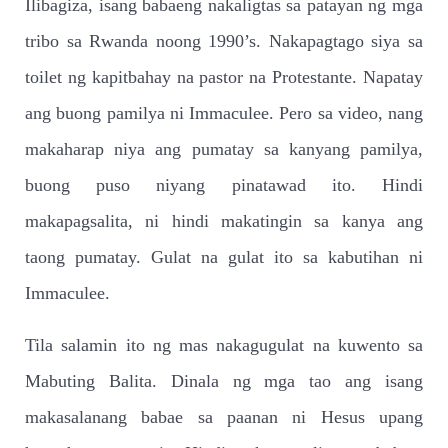
Ilibagiza, isang babaeng nakaligtas sa patayan ng mga
tribo sa Rwanda noong 1990’s. Nakapagtago siya sa
toilet ng kapitbahay na pastor na Protestante. Napatay
ang buong pamilya ni Immaculee. Pero sa video, nang
makaharap niya ang pumatay sa kanyang pamilya,
buong puso niyang pinatawad ito. Hindi
makapagsalita, ni hindi makatingin sa kanya ang
taong pumatay. Gulat na gulat ito sa kabutihan ni
Immaculee.
Tila salamin ito ng mas nakagugulat na kuwento sa
Mabuting Balita. Dinala ng mga tao ang isang
makasalanang babae sa paanan ni Hesus upang