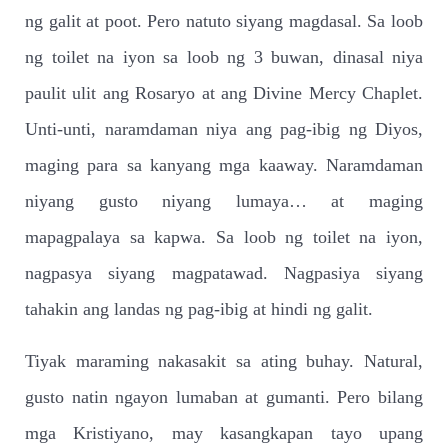
ng galit at poot. Pero natuto siyang magdasal. Sa loob
ng toilet na iyon sa loob ng 3 buwan, dinasal niya
paulit ulit ang Rosaryo at ang Divine Mercy Chaplet.
Unti-unti, naramdaman niya ang pag-ibig ng Diyos,
maging para sa kanyang mga kaaway. Naramdaman
niyang gusto niyang lumaya… at maging
mapagpalaya sa kapwa. Sa loob ng toilet na iyon,
nagpasya siyang magpatawad. Nagpasiya siyang
tahakin ang landas ng pag-ibig at hindi ng galit.
Tiyak maraming nakasakit sa ating buhay. Natural,
gusto natin ngayon lumaban at gumanti. Pero bilang
mga Kristiyano, may kasangkapan tayo upang