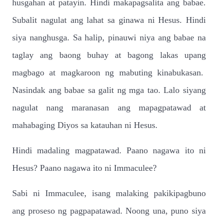
husgahan at patayin. Hindi makapagsalita ang babae.
Subalit nagulat ang lahat sa ginawa ni Hesus. Hindi
siya nanghusga. Sa halip, pinauwi niya ang babae na
taglay ang baong buhay at bagong lakas upang
magbago at magkaroon ng mabuting kinabukasan.
Nasindak ang babae sa galit ng mga tao. Lalo siyang
nagulat nang maranasan ang mapagpatawad at
mahabaging Diyos sa katauhan ni Hesus.
Hindi madaling magpatawad. Paano nagawa ito ni
Hesus? Paano nagawa ito ni Immaculee?
Sabi ni Immaculee, isang malaking pakikipagbuno
ang proseso ng pagpapatawad. Noong una, puno siya