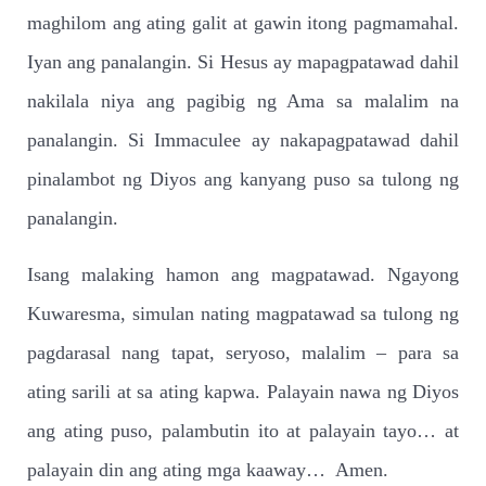
maghilom ang ating galit at gawin itong pagmamahal.
Iyan ang panalangin. Si Hesus ay mapagpatawad dahil
nakilala niya ang pagibig ng Ama sa malalim na
panalangin. Si Immaculee ay nakapagpatawad dahil
pinalambot ng Diyos ang kanyang puso sa tulong ng
panalangin.
Isang malaking hamon ang magpatawad. Ngayong
Kuwaresma, simulan nating magpatawad sa tulong ng
pagdarasal nang tapat, seryoso, malalim – para sa
ating sarili at sa ating kapwa. Palayain nawa ng Diyos
ang ating puso, palambutin ito at palayain tayo… at
palayain din ang ating mga kaaway… Amen.