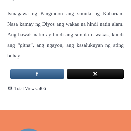
Isinagawa ng Panginoon ang simula ng Kaharian.
Nasa kamay ng Diyos ang wakas na hindi natin alam.
Ang hawak natin ay hindi ang simula o wakas, kundi
ang “gitna”, ang ngayon, ang kasalukuyan ng ating
buhay.
Total Views:
406