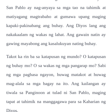
San Pablo ay nag-anyaya sa mga tao na tahimik at
matiyagang magtrabaho at gumawa upang maging
kapaki-pakinabang ang buhay. Ang Diyos lang ang
nakakaalam ng wakas ng lahat. Ang gawain natin ay
gawing mayabong ang kasalukuyan nating buhay.
Takot ka rin ba sa katapusan ng mundo? O katapusan
ng buhay mo? O sa wakas ng mga pangarap mo? Sabi
ng mga pagbasa ngayon, huwag matakot at huwag
mag-alala sa mga bagay na ito. Ang kailangan ay
tiwala sa Panginoon at tulad ni San Pablo, maging
tapat at tahimik na manggagawa para sa Kaharian ng
Diyos.