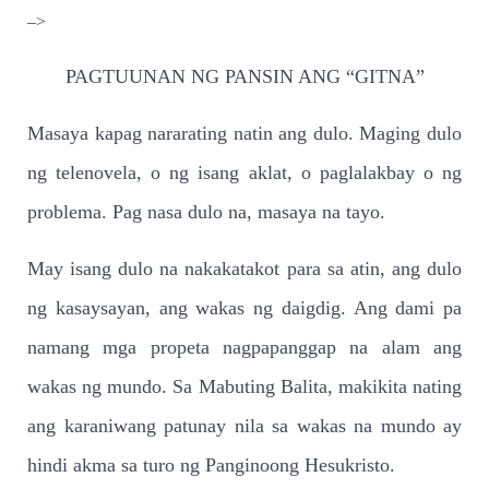
–>
PAGTUUNAN NG PANSIN ANG “GITNA”
Masaya kapag nararating natin ang dulo. Maging dulo
ng telenovela, o ng isang aklat, o paglalakbay o ng
problema. Pag nasa dulo na, masaya na tayo.
May isang dulo na nakakatakot para sa atin, ang dulo
ng kasaysayan, ang wakas ng daigdig. Ang dami pa
namang mga propeta nagpapanggap na alam ang
wakas ng mundo. Sa Mabuting Balita, makikita nating
ang karaniwang patunay nila sa wakas na mundo ay
hindi akma sa turo ng Panginoong Hesukristo.