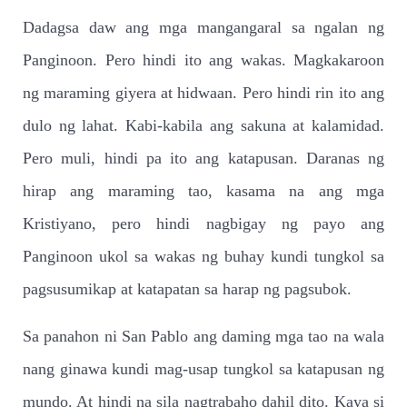
Dadagsa daw ang mga mangangaral sa ngalan ng
Panginoon. Pero hindi ito ang wakas. Magkakaroon
ng maraming giyera at hidwaan. Pero hindi rin ito ang
dulo ng lahat. Kabi-kabila ang sakuna at kalamidad.
Pero muli, hindi pa ito ang katapusan. Daranas ng
hirap ang maraming tao, kasama na ang mga
Kristiyano, pero hindi nagbigay ng payo ang
Panginoon ukol sa wakas ng buhay kundi tungkol sa
pagsusumikap at katapatan sa harap ng pagsubok.
Sa panahon ni San Pablo ang daming mga tao na wala
nang ginawa kundi mag-usap tungkol sa katapusan ng
mundo. At hindi na sila nagtrabaho dahil dito. Kaya si