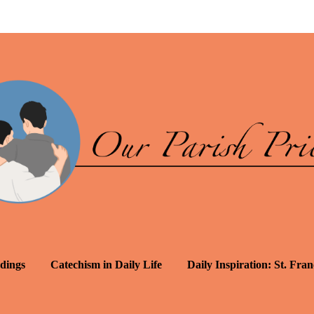
dings
Catechism in Daily Life
Daily Inspiration: St. Fran