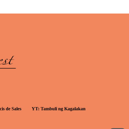
cis de Sales
YT: Tambuli ng Kagalakan