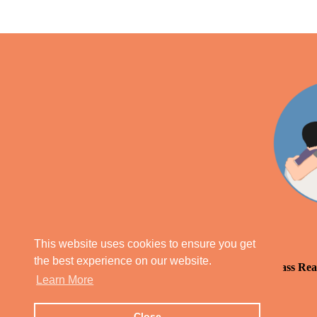
This website uses cookies to ensure you get
the best experience on our website.
Our Parish Priest Blog
Daily Mass Rea
Learn More
Close