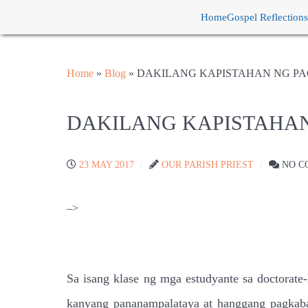
Home
Gospel Reflections
Home
»
Blog
»
DAKILANG KAPISTAHAN NG PA
DAKILANG KAPISTAHAN
23 MAY 2017
OUR PARISH PRIEST
NO C
–>
Sa isang klase ng mga estudyante sa doctorate
kanyang pananampalataya at hanggang pagkabat