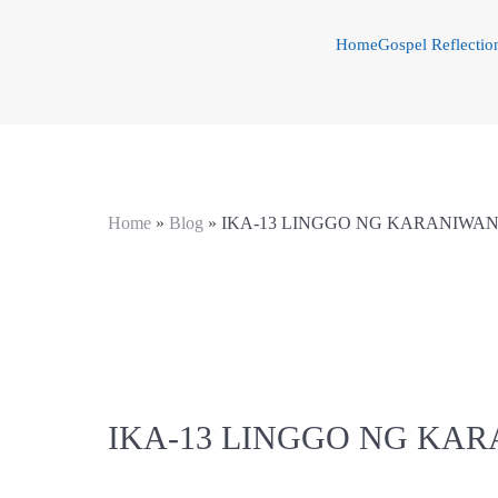
Home
Gospel Reflectio
Home
»
Blog
»
IKA-13 LINGGO NG KARANIWA
IKA-13 LINGGO NG KA