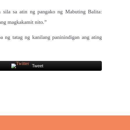
 sila sa atin ng pangako ng Mabuting Balita:
ang magkakamit nito.”
 ng tatag ng kanilang paninindigan ang ating
Tweet