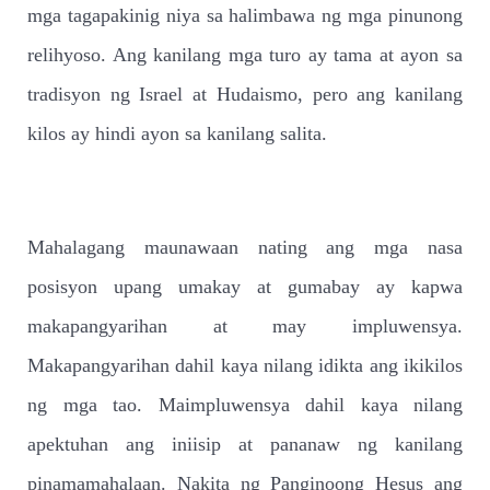
mga tagapakinig niya sa halimbawa ng mga pinunong
relihyoso. Ang kanilang mga turo ay tama at ayon sa
tradisyon ng Israel at Hudaismo, pero ang kanilang
kilos ay hindi ayon sa kanilang salita.
Mahalagang maunawaan nating ang mga nasa
posisyon upang umakay at gumabay ay kapwa
makapangyarihan at may impluwensya.
Makapangyarihan dahil kaya nilang idikta ang ikikilos
ng mga tao. Maimpluwensya dahil kaya nilang
apektuhan ang iniisip at pananaw ng kanilang
pinamamahalaan. Nakita ng Panginoong Hesus ang