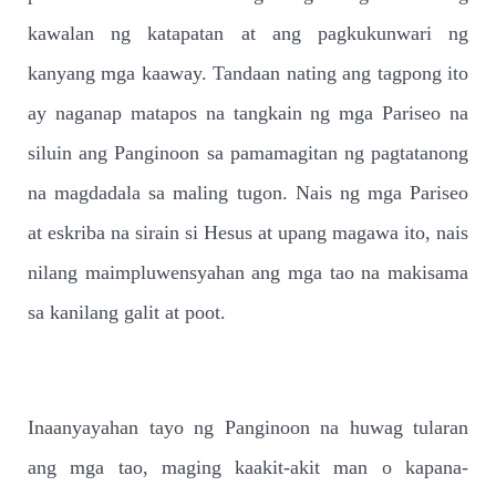
kawalan ng katapatan at ang pagkukunwari ng
kanyang mga kaaway. Tandaan nating ang tagpong ito
ay naganap matapos na tangkain ng mga Pariseo na
siluin ang Panginoon sa pamamagitan ng pagtatanong
na magdadala sa maling tugon. Nais ng mga Pariseo
at eskriba na sirain si Hesus at upang magawa ito, nais
nilang maimpluwensyahan ang mga tao na makisama
sa kanilang galit at poot.
Inaanyayahan tayo ng Panginoon na huwag tularan
ang mga tao, maging kaakit-akit man o kapana-