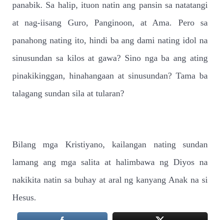
panabik. Sa halip, ituon natin ang pansin sa natatangi
at nag-iisang Guro, Panginoon, at Ama. Pero sa
panahong nating ito, hindi ba ang dami nating idol na
sinusundan sa kilos at gawa? Sino nga ba ang ating
pinakikinggan, hinahangaan at sinusundan? Tama ba
talagang sundan sila at tularan?
Bilang mga Kristiyano, kailangan nating sundan
lamang ang mga salita at halimbawa ng Diyos na
nakikita natin sa buhay at aral ng kanyang Anak na si
Hesus.