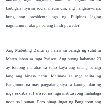
kaibigan niya sa social media din, ang nangatuwiran:
kung ang presidente nga ng Pilipinas laging
nagmumura, ako pa ba ang hindi puwede?
Ang Mabuting Balita ay halaw sa bahagi ng sulat ni
Mateo laban sa mga Pariseo. Ang buong kabanata 23
ay totoong marahas sa tono kaya ang unang bahagi
lang ang binasa natin. Malinaw sa mga salita ng
Panginoon na may paggalang siya sa katungkulan ng
mga eskriba at Pariseo, na mga institusyong mahalaga
noon sa lipunan. Pero pinag-iingat ng Panginoon ang