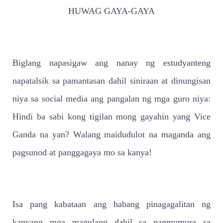
HUWAG GAYA-GAYA
Biglang napasigaw ang nanay ng estudyanteng
napatalsik sa pamantasan dahil siniraan at dinungisan
niya sa social media ang pangalan ng mga guro niya:
Hindi ba sabi kong tigilan mong gayahin yang Vice
Ganda na yan? Walang maidudulot na maganda ang
pagsunod at panggagaya mo sa kanya!
Isa pang kabataan ang habang pinagagalitan ng
kanyang mga magulang dahil sa pagmumura sa