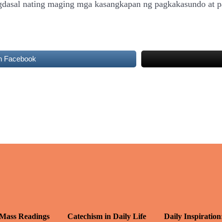
pagdasal nating maging mga kasangkapan ng pagkakasundo at 
n Facebook
 Mass Readings
Catechism in Daily Life
Daily Inspiration