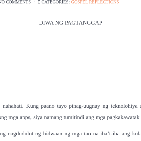
NO COMMENTS
CATEGORIES:
GOSPEL REFLECTIONS
DIWA NG PAGTANGGAP
 nahahati. Kung paano tayo pinag-uugnay ng teknolohiya 
ehong mga apps, siya namang tumitindi ang mga pagkakawatak
ng nagdudulot ng hidwaan ng mga tao na iba’t-iba ang kul