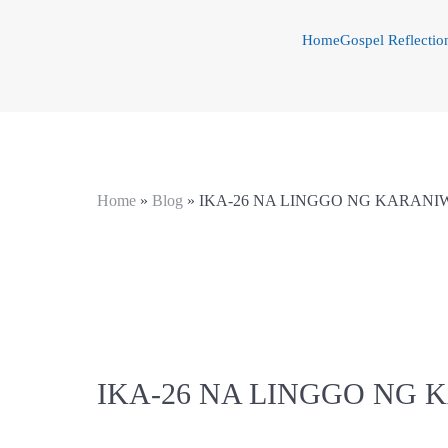
Home
Gospel Reflectio
Home
»
Blog
»
IKA-26 NA LINGGO NG KARAN
IKA-26 NA LINGGO NG