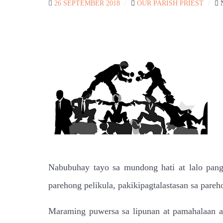
26 SEPTEMBER 2018
OUR PARISH PRIEST
Nabubuhay tayo sa mundong hati at lalo pang
parehong pelikula, pakikipagtalastasan sa par
Maraming puwersa sa lipunan at pamahalaan a