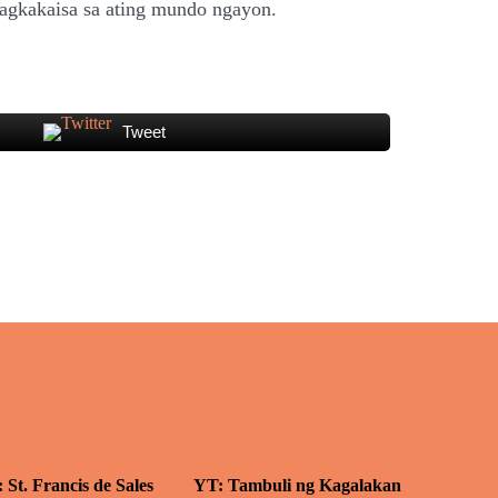
pagkakaisa sa ating mundo ngayon.
Tweet
: St. Francis de Sales
YT: Tambuli ng Kagalakan