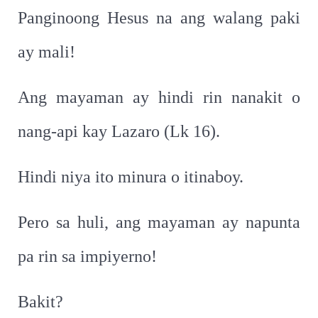
Panginoong Hesus na ang walang paki
ay mali!
Ang mayaman ay hindi rin nanakit o
nang-api kay Lazaro (Lk 16).
Hindi niya ito minura o itinaboy.
Pero sa huli, ang mayaman ay napunta
pa rin sa impiyerno!
Bakit?