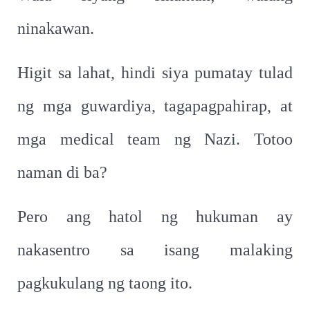
ninakawan.
Higit sa lahat, hindi siya pumatay tulad
ng mga guwardiya, tagapagpahirap, at
mga medical team ng Nazi. Totoo
naman di ba?
Pero ang hatol ng hukuman ay
nakasentro sa isang malaking
pagkukulang ng taong ito.