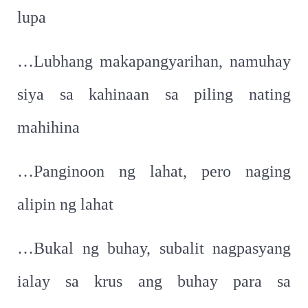
lupa
…Lubhang makapangyarihan, namuhay
siya sa kahinaan sa piling nating
mahihina
…Panginoon ng lahat, pero naging
alipin ng lahat
…Bukal ng buhay, subalit nagpasyang
ialay sa krus ang buhay para sa