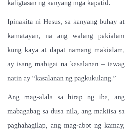
kaligtasan ng kanyang mga kapatid.
Ipinakita ni Hesus, sa kanyang buhay at
kamatayan, na ang walang pakialam
kung kaya at dapat namang makialam,
ay isang mabigat na kasalanan – tawag
natin ay “kasalanan ng pagkukulang.”
Ang mag-alala sa hirap ng iba, ang
mabagabag sa dusa nila, ang makiisa sa
paghahagilap, ang mag-abot ng kamay,