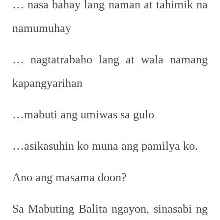
… nasa bahay lang naman at tahimik na
namumuhay
… nagtatrabaho lang at wala namang
kapangyarihan
…mabuti ang umiwas sa gulo
…asikasuhin ko muna ang pamilya ko.
Ano ang masama doon?
Sa Mabuting Balita ngayon, sinasabi ng