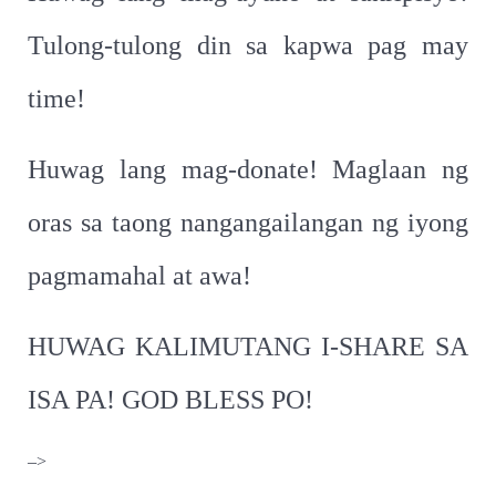
Tulong-tulong din sa kapwa pag may
time!
Huwag lang mag-donate! Maglaan ng
oras sa taong nangangailangan ng iyong
pagmamahal at awa!
HUWAG KALIMUTANG I-SHARE SA
ISA PA! GOD BLESS PO!
–>