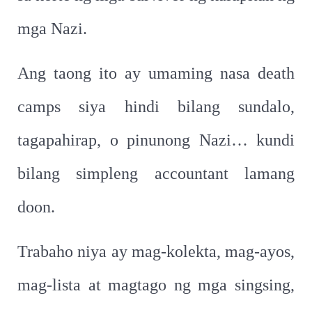
mga Nazi.
Ang taong ito ay umaming nasa death
camps siya hindi bilang sundalo,
tagapahirap, o pinunong Nazi… kundi
bilang simpleng accountant lamang
doon.
Trabaho niya ay mag-kolekta, mag-ayos,
mag-lista at magtago ng mga singsing,