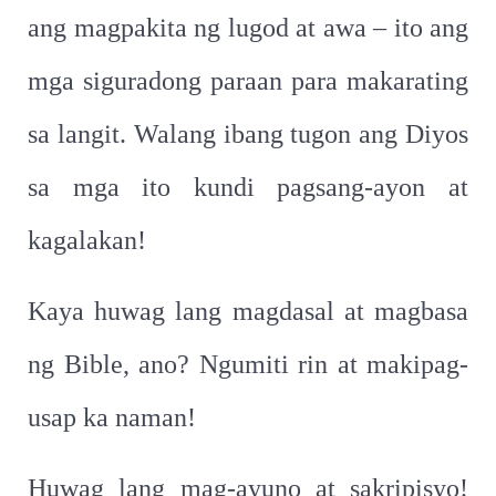
ang magpakita ng lugod at awa – ito ang
mga siguradong paraan para makarating
sa langit. Walang ibang tugon ang Diyos
sa mga ito kundi pagsang-ayon at
kagalakan!
Kaya huwag lang magdasal at magbasa
ng Bible, ano? Ngumiti rin at makipag-
usap ka naman!
Huwag lang mag-ayuno at sakripisyo!