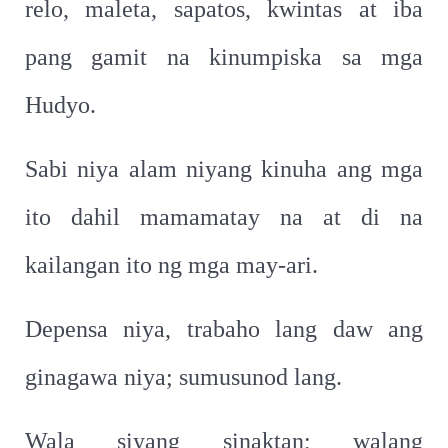
relo, maleta, sapatos, kwintas at iba
pang gamit na kinumpiska sa mga
Hudyo.
Sabi niya alam niyang kinuha ang mga
ito dahil mamamatay na at di na
kailangan ito ng mga may-ari.
Depensa niya, trabaho lang daw ang
ginagawa niya; sumusunod lang.
Wala siyang sinaktan; walang