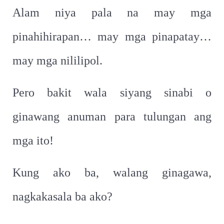
Alam niya pala na may mga
pinahihirapan… may mga pinapatay…
may mga nililipol.
Pero bakit wala siyang sinabi o
ginawang anuman para tulungan ang
mga ito!
Kung ako ba, walang ginagawa,
nagkakasala ba ako?