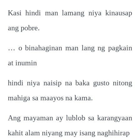
Kasi hindi man lamang niya kinausap
ang pobre.
… o binahaginan man lang ng pagkain
at inumin
hindi niya naisip na baka gusto nitong
mahiga sa maayos na kama.
Ang mayaman ay lublob sa karangyaan
kahit alam niyang may isang naghihirap