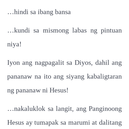
…hindi sa ibang bansa
…kundi sa mismong labas ng pintuan
niya!
Iyon ang nagpagalit sa Diyos, dahil ang
pananaw na ito ang siyang kabaligtaran
ng pananaw ni Hesus!
…nakaluklok sa langit, ang Panginoong
Hesus ay tumapak sa marumi at dalitang