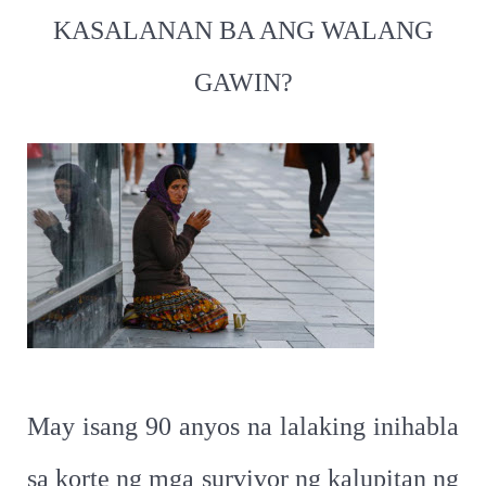
KASALANAN BA ANG WALANG
GAWIN?
May isang 90 anyos na lalaking inihabla
sa korte ng mga survivor ng kalupitan ng