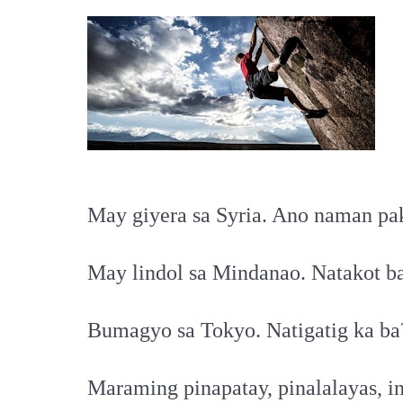
May giyera sa Syria. Ano naman pak
May lindol sa Mindanao. Natakot b
Bumagyo sa Tokyo. Natigatig ka ba
Maraming pinapatay, pinalalayas, in