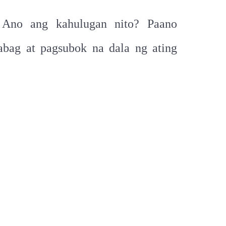
” Ano ang kahulugan nito? Paano
abag at pagsubok na dala ng ating