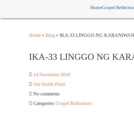
Home
Gospel Reflectio
Home
»
Blog
»
IKA-33 LINGGO NG KARANIWA
IKA-33 LINGGO NG KA
14 November 2019
Our Parish Priest
No comments
Categories:
Gospel Reflections