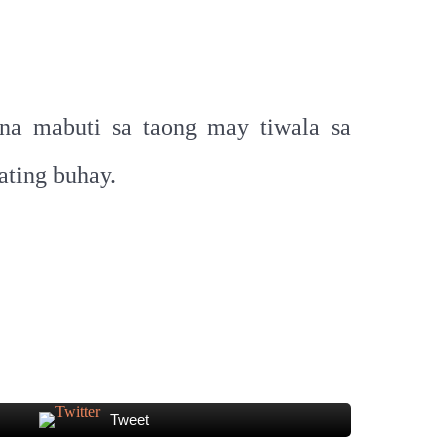
na mabuti sa taong may tiwala sa
ating buhay.
Tweet