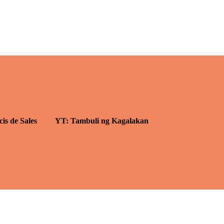
cis de Sales
YT: Tambuli ng Kagalakan