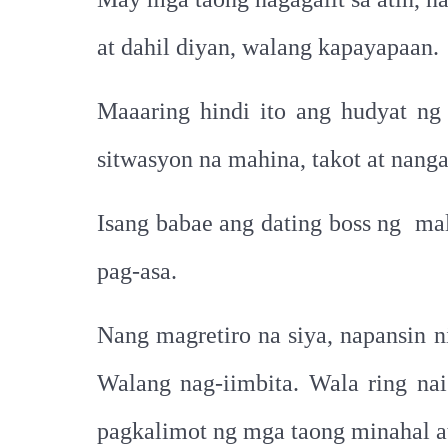
at dahil diyan, walang kapayapaan.
Maaaring hindi ito ang hudyat ng
sitwasyon na mahina, takot at nang
Isang babae ang dating boss ng mal
pag-asa.
Nang magretiro na siya, napansin 
Walang nag-iimbita. Wala ring nai
pagkalimot ng mga taong minahal at