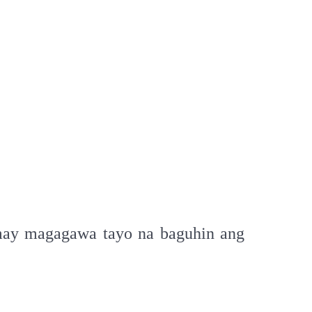
 may magagawa tayo na baguhin ang