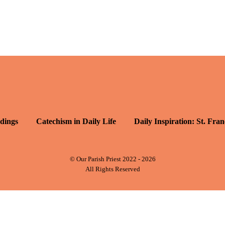
dings
Catechism in Daily Life
Daily Inspiration: St. Fran
© Our Parish Priest 2022 - 2026
All Rights Reserved