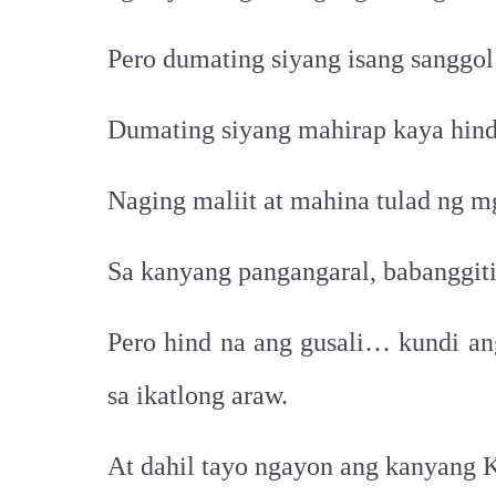
Pero dumating siyang isang sanggo
Dumating siyang mahirap kaya hindi
Naging maliit at mahina tulad ng m
Sa kanyang pangangaral, babanggiti
Pero hind na ang gusali… kundi a
sa ikatlong araw.
At dahil tayo ngayon ang kanyang K