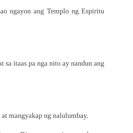
tao ngayon ang Templo ng Espiritu
t sa itaas pa nga nito ay nandun ang
 at mangyakap ng nalulumbay.