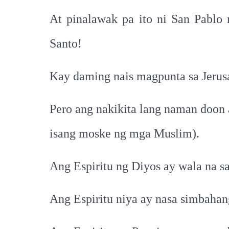
At pinalawak pa ito ni San Pablo
Santo!
Kay daming nais magpunta sa Jerus
Pero ang nakikita lang naman doon a
isang moske ng mga Muslim).
Ang Espiritu ng Diyos ay wala na sa 
Ang Espiritu niya ay nasa simbah