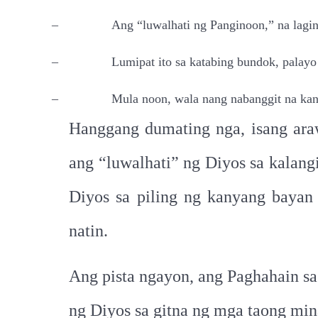
–
Ang “luwalhati ng Panginoon,” na lagi
–
Lumipat ito sa katabing bundok, palayo
–
Mula noon, wala nang nabanggit na kani
Hanggang dumating nga, isang ara
ang “luwalhati” ng Diyos sa kalang
Diyos sa piling ng kanyang bayan
natin.
Ang pista ngayon, ang Paghahain s
ng Diyos sa gitna ng mga taong mi