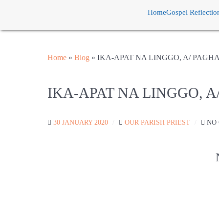
Home
Gospel Reflectio
Home
»
Blog
»
IKA-APAT NA LINGGO, A/ PAGH
IKA-APAT NA LINGGO, 
30 JANUARY 2020
OUR PARISH PRIEST
NO