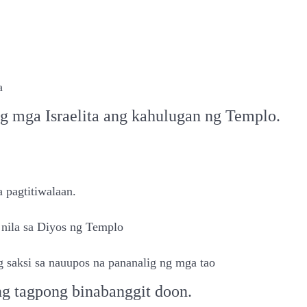
a
ng mga Israelita ang kahulugan ng Templo.
 pagtitiwalaan.
nila sa Diyos ng Templo
g saksi sa nauupos na pananalig ng mga tao
ng tagpong binabanggit doon.