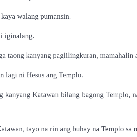
l kaya walang pumansin.
 iginalang.
ga taong kanyang paglilingkuran, mamahalin 
n lagi ni Hesus ang Templo.
ng kanyang Katawan bilang bagong Templo, na
atawan, tayo na rin ang buhay na Templo sa 