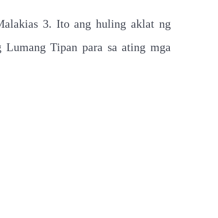
lakias 3. Ito ang huling aklat ng
ng Lumang Tipan para sa ating mga