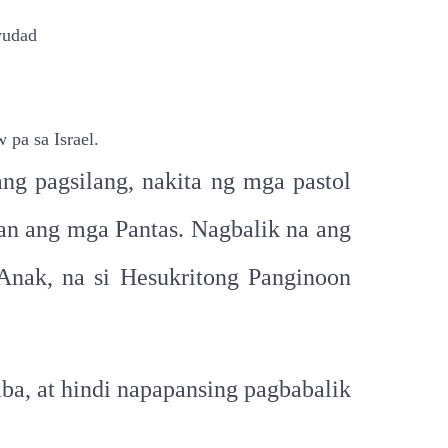
yudad
pa sa Israel.
g pagsilang, nakita ng mga pastol
man ang mga Pantas. Nagbalik na ang
Anak, na si Hesukritong Panginoon
a, at hindi napapansing pagbabalik