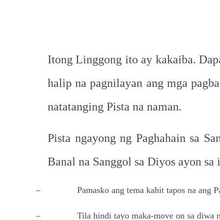
Itong Linggong ito ay kakaiba. Dap
halip na pagnilayan ang mga pagba
natatanging Pista na naman.
Pista ngayong ng Paghahain sa Sa
Banal na Sanggol sa Diyos ayon sa i
–
Pamasko ang tema kahit tapos na ang P
–
Tila hindi tayo maka-move on sa diwa n