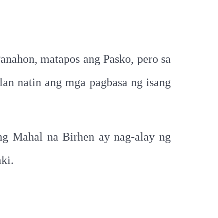
Panahon, matapos ang Pasko, pero sa
lan natin ang mga pagbasa ng isang
ng Mahal na Birhen ay nag-alay ng
ki.