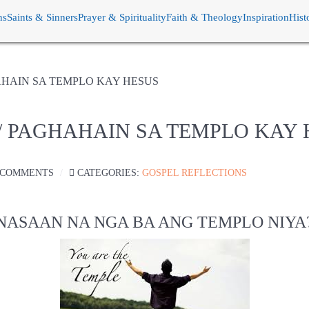
ns
Saints & Sinners
Prayer & Spirituality
Faith & Theology
Inspiration
Hist
AHAIN SA TEMPLO KAY HESUS
A/ PAGHAHAIN SA TEMPLO KAY
 COMMENTS
CATEGORIES:
GOSPEL REFLECTIONS
NASAAN NA NGA BA ANG TEMPLO NIYA