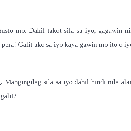
sto mo. Dahil takot sila sa iyo, gagawin ni
pera! Galit ako sa iyo kaya gawin mo ito o iy
. Mangingilag sila sa iyo dahil hindi nila a
galit?