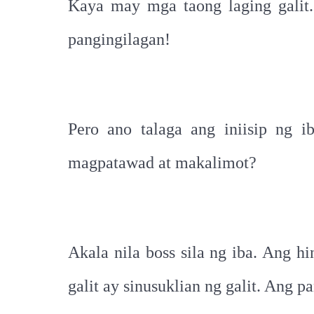
Kaya may mga taong laging galit.
pangingilagan!
Pero ano talaga ang iniisip ng
magpatawad at makalimot?
Akala nila boss sila ng iba. Ang h
galit ay sinusuklian ng galit. Ang 