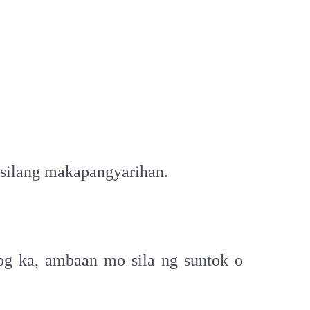
 silang makapangyarihan.
bog ka, ambaan mo sila ng suntok o