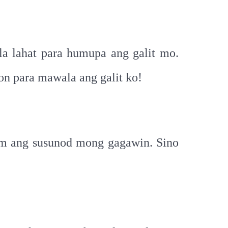
la lahat para humupa ang galit mo.
on para mawala ang galit ko!
lam ang susunod mong gagawin. Sino