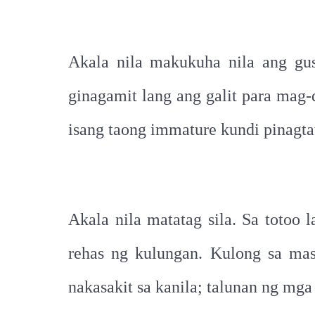
Akala nila makukuha nila ang gust
ginagamit lang ang galit para mag
isang taong immature kundi pinagt
Akala nila matatag sila. Sa totoo l
rehas ng kulungan. Kulong sa ma
nakasakit sa kanila; talunan ng mga