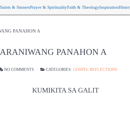
Saints & Sinners
Prayer & Spirituality
Faith & Theology
Inspiration
Histo
IWANG PANAHON A
 KARANIWANG PANAHON A
NO COMMENTS
CATEGORIES:
GOSPEL REFLECTIONS
KUMIKITA SA GALIT