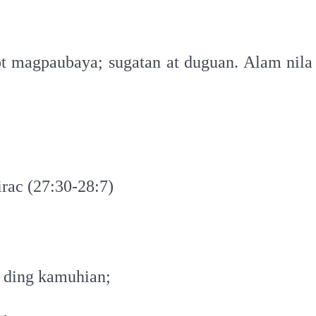
ot magpaubaya; sugatan at duguan. Alam nila
rac (27:30-28:7)
t ding kamuhian;