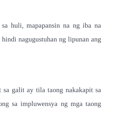
o sa huli, mapapansin na ng iba na
 hindi nagugustuhan ng lipunan ang
 sa galit ay tila taong nakakapit sa
long sa impluwensya ng mga taong