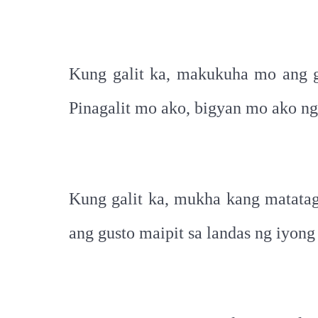
Kung galit ka, makukuha mo ang gu
Pinagalit mo ako, bigyan mo ako ng 
Kung galit ka, mukha kang matatag
ang gusto maipit sa landas ng iyong 