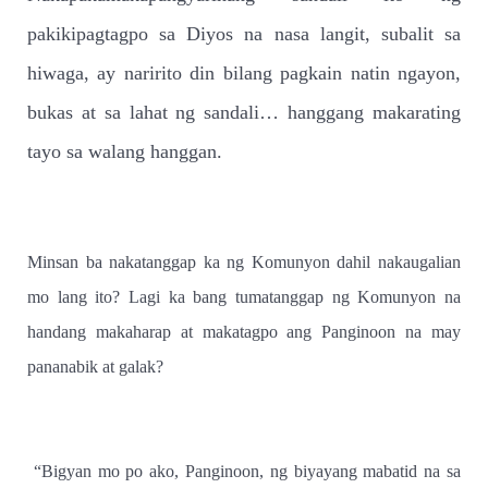
pakikipagtagpo sa Diyos na nasa langit, subalit sa
hiwaga, ay naririto din bilang pagkain natin ngayon,
bukas at sa lahat ng sandali… hanggang makarating
tayo sa walang hanggan.
Minsan ba nakatanggap ka ng Komunyon dahil nakaugalian
mo lang ito? Lagi ka bang tumatanggap ng Komunyon na
handang makaharap at makatagpo ang Panginoon na may
pananabik at galak?
“Bigyan mo po ako, Panginoon, ng biyayang mabatid na sa