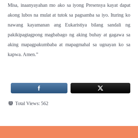
Misa, inaanyayahan mo ako sa iyong Presensya kayat dapat
akong lubos na mulat at tutok sa pagsamba sa iyo. Ituring ko
nawang kayamanan ang Eukaristiya bilang sandali ng
pakikipagtagpong magbabago ng aking buhay at gagawa sa
aking mapagpakumbaba at mapagmahal sa ugnayan ko sa
kapwa. Amen.”
Total Views:
562