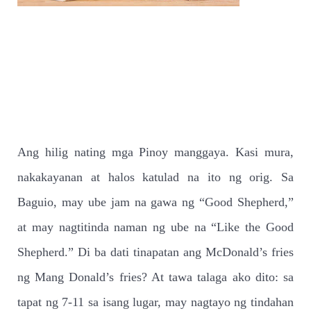
Ang hilig nating mga Pinoy manggaya. Kasi mura,
nakakayanan at halos katulad na ito ng orig. Sa
Baguio, may ube jam na gawa ng “Good Shepherd,”
at may nagtitinda naman ng ube na “Like the Good
Shepherd.” Di ba dati tinapatan ang McDonald’s fries
ng Mang Donald’s fries? At tawa talaga ako dito: sa
tapat ng 7-11 sa isang lugar, may nagtayo ng tindahan