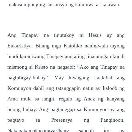
makasumpong ng sustansya ng kaluluwa at katawan.
Ang Tinapay na tinutukoy ni Hesus ay ang
Eukaristiya. Bilang mga Katoliko naniniwala tayong
hindi karaniwang Tinapay ang ating tinatanggap kundi
mismong si Kristo na nagsabi: “Ako ang Tinapay na
nagbibigay-buhay.” May hiwagang kaakibat ang
Komunyon dahil ang tatanggapin natin ay kaloob ng
Ama mula sa langit, regalo ng Anak ng kanyang
buong buhay. Ang pagtanggap sa Komunyon ay ang
pagtayo sa Presensya ng Panginoon.
Nakapakamakapangyarihang sandali ito ng