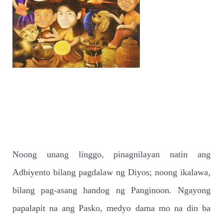
Noong unang linggo, pinagnilayan natin ang
Adbiyento bilang pagdalaw ng Diyos; noong ikalawa,
bilang pag-asang handog ng Panginoon. Ngayong
papalapit na ang Pasko, medyo dama mo na din ba