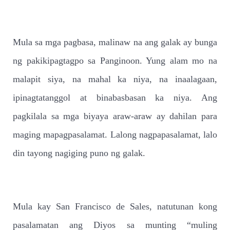
Mula sa mga pagbasa, malinaw na ang galak ay bunga
ng pakikipagtagpo sa Panginoon. Yung alam mo na
malapit siya, na mahal ka niya, na inaalagaan,
ipinagtatanggol at binabasbasan ka niya. Ang
pagkilala sa mga biyaya araw-araw ay dahilan para
maging mapagpasalamat. Lalong nagpapasalamat, lalo
din tayong nagiging puno ng galak.
Mula kay San Francisco de Sales, natutunan kong
pasalamatan ang Diyos sa munting “muling