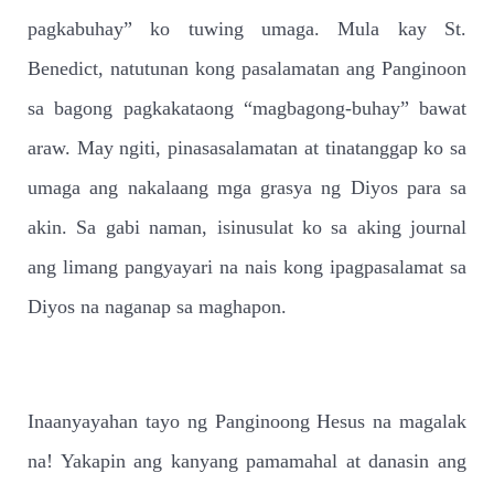
pagkabuhay” ko tuwing umaga. Mula kay St.
Benedict, natutunan kong pasalamatan ang Panginoon
sa bagong pagkakataong “magbagong-buhay” bawat
araw. May ngiti, pinasasalamatan at tinatanggap ko sa
umaga ang nakalaang mga grasya ng Diyos para sa
akin. Sa gabi naman, isinusulat ko sa aking journal
ang limang pangyayari na nais kong ipagpasalamat sa
Diyos na naganap sa maghapon.
Inaanyayahan tayo ng Panginoong Hesus na magalak
na! Yakapin ang kanyang pamamahal at danasin ang