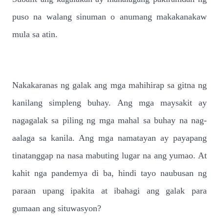
puso na walang sinuman o anumang makakanakaw
mula sa atin.
Nakakaranas ng galak ang mga mahihirap sa gitna ng
kanilang simpleng buhay. Ang mga maysakit ay
nagagalak sa piling ng mga mahal sa buhay na nag-
aalaga sa kanila. Ang mga namatayan ay payapang
tinatanggap na nasa mabuting lugar na ang yumao. At
kahit nga pandemya di ba, hindi tayo naubusan ng
paraan upang ipakita at ibahagi ang galak para
gumaan ang situwasyon?