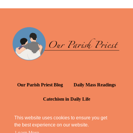
Our Parish Priest Blog
Daily Mass Readings
Catechism in Daily Life
Daily Inspiration: St. Francis de Sales
This website uses cookies to ensure you get
the best experience on our website.
YT: Tambuli ng Kagalakan
Learn More