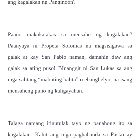
ang kagalakan ng Panginoon?
Paano makakatakas sa mensahe ng kagalakan?
Paanyaya ni Propeta Sofonias na magsisigawa sa
galak at kay San Pablo naman, damahin daw ang
galak sa ating puso! BInanggit ni San Lukas sa ang
mga salitang “mabuting balita” o ebanghelyo, na isang
mensaheng puno ng kaligayahan.
Talaga namang itinutulak tayo ng panahong ito sa
kagalakan. Kahit ang mga paghahanda sa Pasko ay