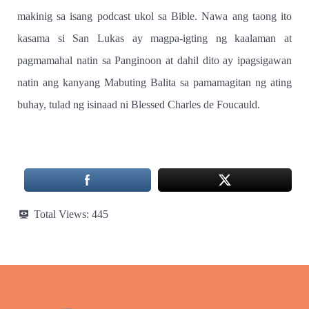
makinig sa isang podcast ukol sa Bible. Nawa ang taong ito
kasama si San Lukas ay magpa-igting ng kaalaman at
pagmamahal natin sa Panginoon at dahil dito ay ipagsigawan
natin ang kanyang Mabuting Balita sa pamamagitan ng ating
buhay, tulad ng isinaad ni Blessed Charles de Foucauld.
Total Views:
445