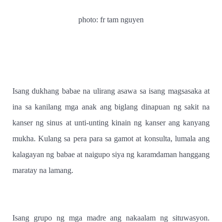
photo: fr tam nguyen
Isang dukhang babae na ulirang asawa sa isang magsasaka at
ina sa kanilang mga anak ang biglang dinapuan ng sakit na
kanser ng sinus at unti-unting kinain ng kanser ang kanyang
mukha. Kulang sa pera para sa gamot at konsulta, lumala ang
kalagayan ng babae at naigupo siya ng karamdaman hanggang
maratay na lamang.
Isang grupo ng mga madre ang nakaalam ng situwasyon.