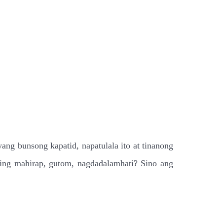
ng bunsong kapatid, napatulala ito at tinanong
ing mahirap, gutom, nagdadalamhati? Sino ang