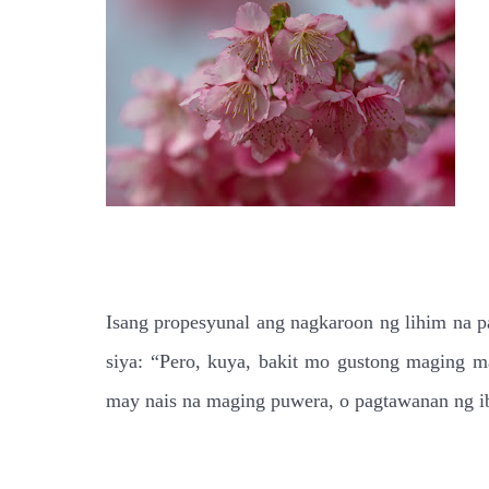
Isang propesyunal ang nagkaroon ng lihim na p
siya: “Pero, kuya, bakit mo gustong maging 
may nais na maging puwera, o pagtawanan ng i