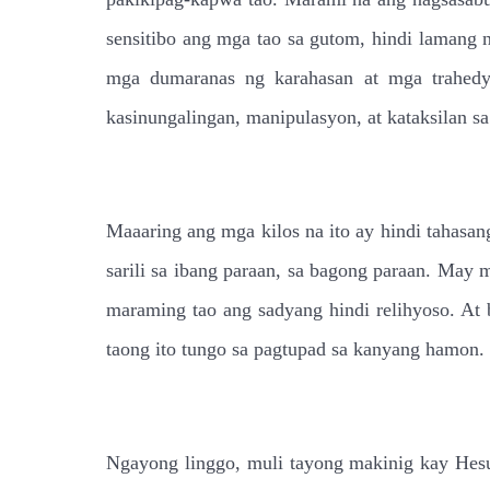
sensitibo ang mga tao sa gutom, hindi lamang 
mga dumaranas ng karahasan at mga trahedy
kasinungalingan, manipulasyon, at kataksilan sa
Maaaring ang mga kilos na ito ay hindi tahasan
sarili sa ibang paraan, sa bagong paraan. Ma
maraming tao ang sadyang hindi relihyoso. At 
taong ito tungo sa pagtupad sa kanyang hamon.
Ngayong linggo, muli tayong makinig kay Hes