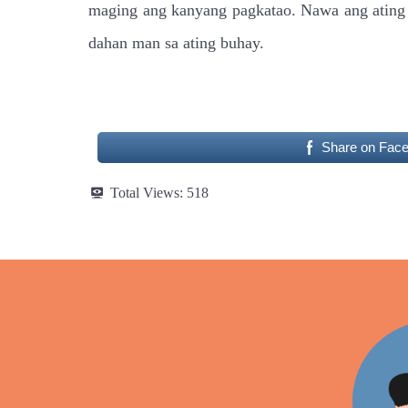
maging ang kanyang pagkatao. Nawa ang ating b
dahan man sa ating buhay.
Share on Fac
Total Views:
518