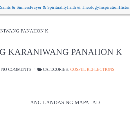
Saints & Sinners
Prayer & Spirituality
Faith & Theology
Inspiration
Histo
ANIWANG PANAHON K
NG KARANIWANG PANAHON K
NO COMMENTS
CATEGORIES:
GOSPEL REFLECTIONS
ANG LANDAS NG MAPALAD