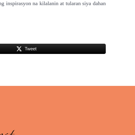
inspirasyon na kilalanin at tularan siya dahan
Tweet