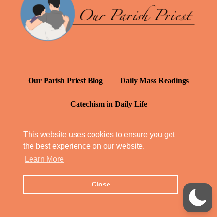
Our Parish Priest Blog
Daily Mass Readings
Catechism in Daily Life
Daily Inspiration: St. Francis de Sales
This website uses cookies to ensure you get
the best experience on our website.
YT: Tambuli ng Kagalakan
Learn More
Close
© Our Parish Priest 2022 - 2026
All Rights Reserved