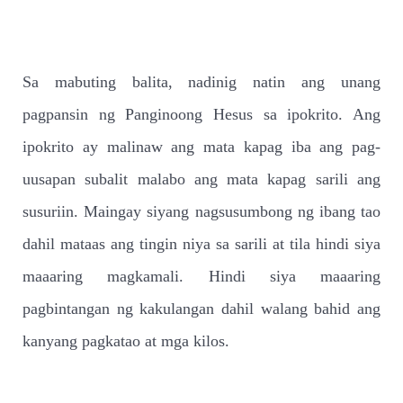
Sa mabuting balita, nadinig natin ang unang
pagpansin ng Panginoong Hesus sa ipokrito. Ang
ipokrito ay malinaw ang mata kapag iba ang pag-
uusapan subalit malabo ang mata kapag sarili ang
susuriin. Maingay siyang nagsusumbong ng ibang tao
dahil mataas ang tingin niya sa sarili at tila hindi siya
maaaring magkamali. Hindi siya maaaring
pagbintangan ng kakulangan dahil walang bahid ang
kanyang pagkatao at mga kilos.