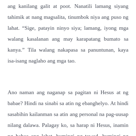
ang kanilang galit at poot. Nanatili lamang siyang
tahimik at nang magsalita, tinumbok niya ang puso ng
lahat. “Sige, patayin ninyo siya; lamang, iyong mga
walang kasalanan ang may karapatang bumato sa
kanya.” Tila walang nakapasa sa panuntunan, kaya
isa-isang naglaho ang mga tao.
Ano naman ang naganap sa pagitan ni Hesus at ng
babae? Hindi na sinabi sa atin ng ebanghelyo. At hindi
sasabihin kailanman sa atin ang personal na pag-uusap
nilang dalawa. Palagay ko, sa harap ni Hesus, inamin