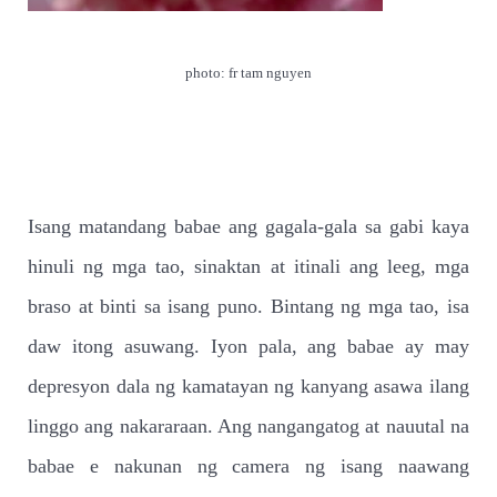
photo: fr tam nguyen
Isang matandang babae ang gagala-gala sa gabi kaya
hinuli ng mga tao, sinaktan at itinali ang leeg, mga
braso at binti sa isang puno. Bintang ng mga tao, isa
daw itong asuwang. Iyon pala, ang babae ay may
depresyon dala ng kamatayan ng kanyang asawa ilang
linggo ang nakararaan. Ang nangangatog at nauutal na
babae e nakunan ng camera ng isang naawang