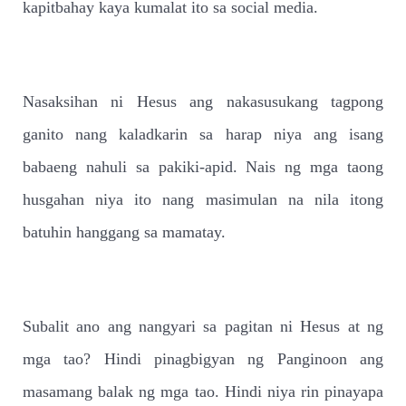
kapitbahay kaya kumalat ito sa social media.
Nasaksihan ni Hesus ang nakasusukang tagpong
ganito nang kaladkarin sa harap niya ang isang
babaeng nahuli sa pakiki-apid. Nais ng mga taong
husgahan niya ito nang masimulan na nila itong
batuhin hanggang sa mamatay.
Subalit ano ang nangyari sa pagitan ni Hesus at ng
mga tao? Hindi pinagbigyan ng Panginoon ang
masamang balak ng mga tao. Hindi niya rin pinayapa