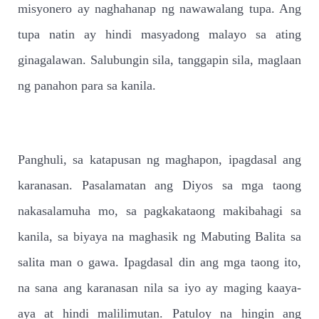
misyonero ay naghahanap ng nawawalang tupa. Ang
tupa natin ay hindi masyadong malayo sa ating
ginagalawan. Salubungin sila, tanggapin sila, maglaan
ng panahon para sa kanila.
Panghuli, sa katapusan ng maghapon, ipagdasal ang
karanasan. Pasalamatan ang Diyos sa mga taong
nakasalamuha mo, sa pagkakataong makibahagi sa
kanila, sa biyaya na maghasik ng Mabuting Balita sa
salita man o gawa. Ipagdasal din ang mga taong ito,
na sana ang karanasan nila sa iyo ay maging kaaya-
aya at hindi malilimutan. Patuloy na hingin ang