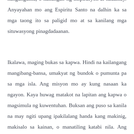
Anyayahan mo ang Espiritu Santo na dalhin ka sa
mga taong ito sa paligid mo at sa kanilang mga
situwasyong pinagdadaanan.
Ikalawa, maging bukas sa kapwa. Hindi na kailangang
mangibang-bansa, umakyat ng bundok o pumunta pa
sa mga isla. Ang misyon mo ay kung nasaan ka
ngayon. Kaya huwag matakot na lapitan ang kapwa o
magsimula ng kuwentuhan. Buksan ang puso sa kanila
na may ngiti upang ipakilalang handa kang makinig,
makisalo sa kainan, o manatiling katabi nila. Ang