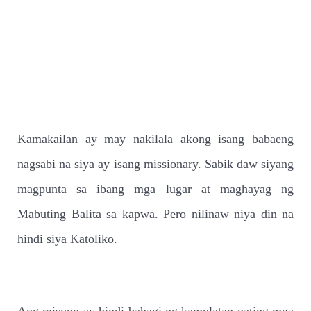
Kamakailan ay may nakilala akong isang babaeng
nagsabi na siya ay isang missionary. Sabik daw siyang
magpunta sa ibang mga lugar at maghayag ng
Mabuting Balita sa kapwa. Pero nilinaw niya din na
hindi siya Katoliko.