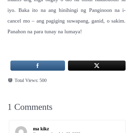
iyo. Baka ito na ang hinihingi ng Panginoon na i-
cancel mo – ang pagiging suwapang, ganid, o sakim.
Panahon na para tunay na lumaya!
Total Views:
500
1 Comments
ma kikz