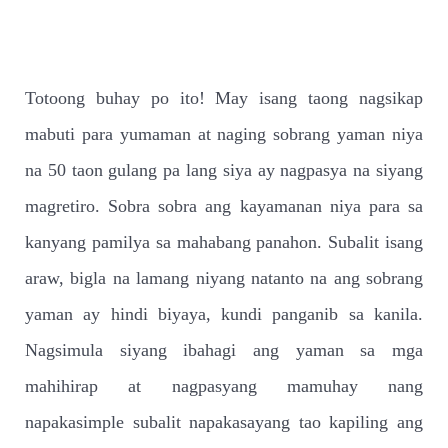
Totoong buhay po ito! May isang taong nagsikap
mabuti para yumaman at naging sobrang yaman niya
na 50 taon gulang pa lang siya ay nagpasya na siyang
magretiro. Sobra sobra ang kayamanan niya para sa
kanyang pamilya sa mahabang panahon. Subalit isang
araw, bigla na lamang niyang natanto na ang sobrang
yaman ay hindi biyaya, kundi panganib sa kanila.
Nagsimula siyang ibahagi ang yaman sa mga
mahihirap at nagpasyang mamuhay nang
napakasimple subalit napakasayang tao kapiling ang