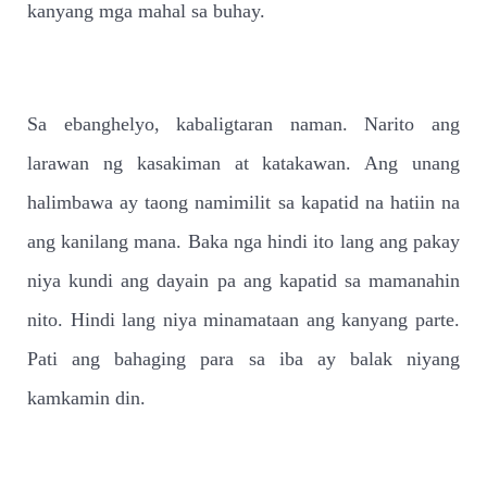
kanyang mga mahal sa buhay.
Sa ebanghelyo, kabaligtaran naman. Narito ang
larawan ng kasakiman at katakawan. Ang unang
halimbawa ay taong namimilit sa kapatid na hatiin na
ang kanilang mana. Baka nga hindi ito lang ang pakay
niya kundi ang dayain pa ang kapatid sa mamanahin
nito. Hindi lang niya minamataan ang kanyang parte.
Pati ang bahaging para sa iba ay balak niyang
kamkamin din.