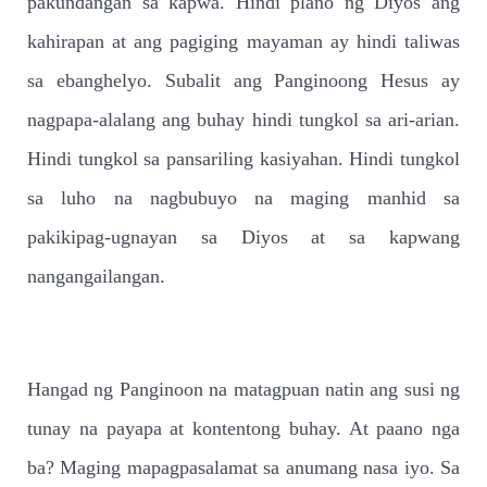
pakundangan sa kapwa. Hindi plano ng Diyos ang
kahirapan at ang pagiging mayaman ay hindi taliwas
sa ebanghelyo. Subalit ang Panginoong Hesus ay
nagpapa-alalang ang buhay hindi tungkol sa ari-arian.
Hindi tungkol sa pansariling kasiyahan. Hindi tungkol
sa luho na nagbubuyo na maging manhid sa
pakikipag-ugnayan sa Diyos at sa kapwang
nangangailangan.
Hangad ng Panginoon na matagpuan natin ang susi ng
tunay na payapa at kontentong buhay. At paano nga
ba? Maging mapagpasalamat sa anumang nasa iyo. Sa