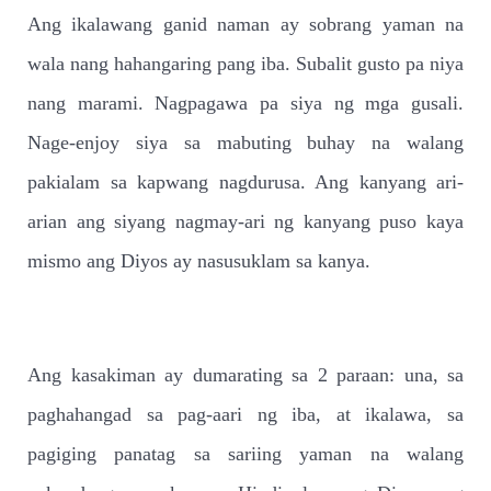
Ang ikalawang ganid naman ay sobrang yaman na
wala nang hahangaring pang iba. Subalit gusto pa niya
nang marami. Nagpagawa pa siya ng mga gusali.
Nage-enjoy siya sa mabuting buhay na walang
pakialam sa kapwang nagdurusa. Ang kanyang ari-
arian ang siyang nagmay-ari ng kanyang puso kaya
mismo ang Diyos ay nasusuklam sa kanya.
Ang kasakiman ay dumarating sa 2 paraan: una, sa
paghahangad sa pag-aari ng iba, at ikalawa, sa
pagiging panatag sa sariing yaman na walang