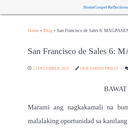
Home
Gospel Reflections
Home
»
Blog
»
San Francisco de Sales 6: MAG
San Francisco de Sales
23 DECEMBER 2023
OUR PARISH PRIEST
BAWAT 
Marami ang nagkakamali na bumu
malalaking oportunidad sa kanilan