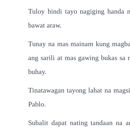
Tuloy hindi tayo nagiging handa 
bawat araw.
Tunay na mas mainam kung magbaba
ang sarili at mas gawing bukas sa
buhay.
Tinatawagan tayong lahat na magsi
Pablo.
Subalit dapat nating tandaan na 