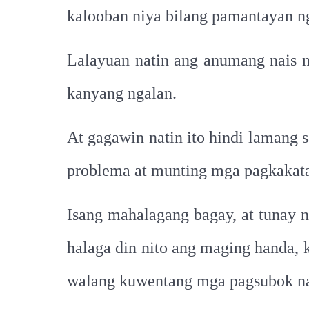
kalooban niya bilang pamantayan ng
Lalayuan natin ang anumang nais n
kanyang ngalan.
At gagawin natin ito hindi lamang 
problema at munting mga pagkakat
Isang mahalagang bagay, at tunay 
halaga din nito ang maging handa, 
walang kuwentang mga pagsubok na 