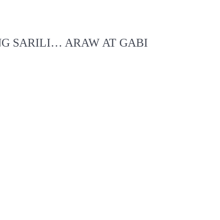
G SARILI… ARAW AT GABI