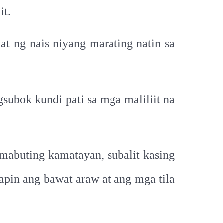
it.
t ng nais niyang marating natin sa
subok kundi pati sa mga maliliit na
mabuting kamatayan, subalit kasing
apin ang bawat araw at ang mga tila