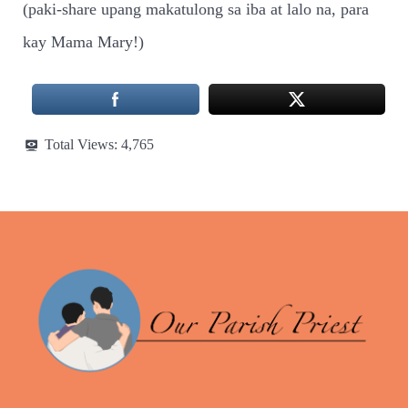
(paki-share upang makatulong sa iba at lalo na, para
kay Mama Mary!)
Total Views:
4,765