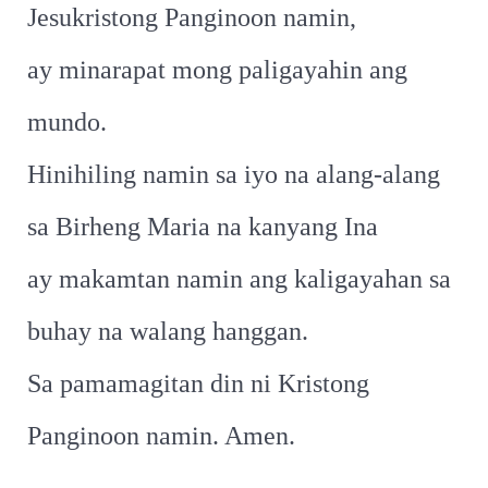
Jesukristong Panginoon namin,
ay minarapat mong paligayahin ang
mundo.
Hinihiling namin sa iyo na alang-alang
sa Birheng Maria na kanyang Ina
ay makamtan namin ang kaligayahan sa
buhay na walang hanggan.
Sa pamamagitan din ni Kristong
Panginoon namin. Amen.