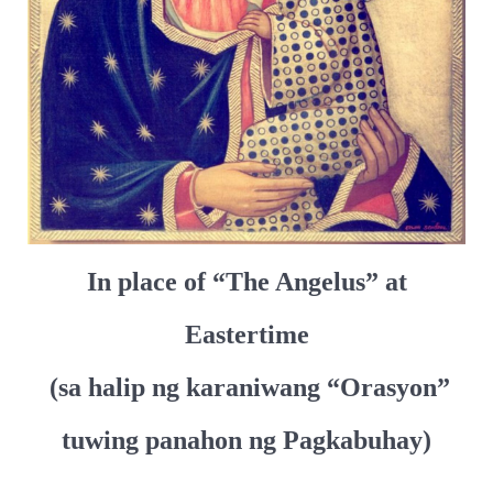
In place of “The Angelus” at
Eastertime
(sa halip ng karaniwang “Orasyon”
tuwing panahon ng Pagkabuhay)