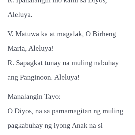
R. Ipanalangin mo kami sa Diyos,
Aleluya.
V. Matuwa ka at magalak, O Birheng
Maria, Aleluya!
R. Sapagkat tunay na muling nabuhay
ang Panginoon. Aleluya!
Manalangin Tayo:
O Diyos, na sa pamamagitan ng muling
pagkabuhay ng iyong Anak na si