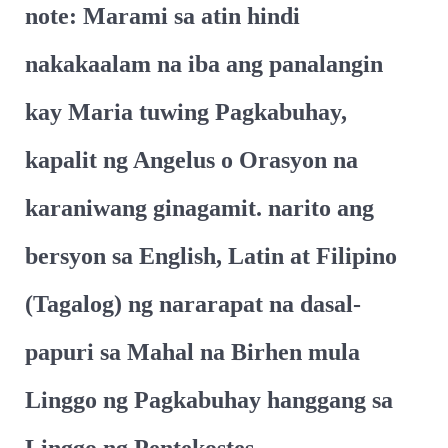
note: Marami sa atin hindi
nakakaalam na iba ang panalangin
kay Maria tuwing Pagkabuhay,
kapalit ng Angelus o Orasyon na
karaniwang ginagamit. narito ang
bersyon sa English, Latin at Filipino
(Tagalog) ng nararapat na dasal-
papuri sa Mahal na Birhen mula
Linggo ng Pagkabuhay hanggang sa