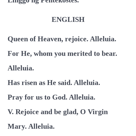
Linggo ng Pentekostes.
ENGLISH
Queen of Heaven, rejoice. Alleluia.
For He, whom you merited to bear.
Alleluia.
Has risen as He said. Alleluia.
Pray for us to God. Alleluia.
V. Rejoice and be glad, O Virgin
Mary. Alleluia.