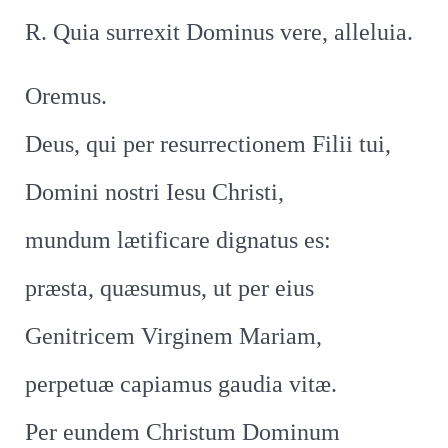
R. Quia surrexit Dominus vere, alleluia.
Oremus.
Deus, qui per resurrectionem Filii tui,
Domini nostri Iesu Christi,
mundum lætificare dignatus es:
præsta, quæsumus, ut per eius
Genitricem Virginem Mariam,
perpetuæ capiamus gaudia vitæ.
Per eundem Christum Dominum