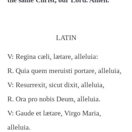
the same Christ, our Lord. Amen.
LATIN
V: Regina cæli, lætare, alleluia:
R. Quia quem meruisti portare, alleluia,
V: Resurrexit, sicut dixit, alleluia,
R. Ora pro nobis Deum, alleluia.
V: Gaude et lætare, Virgo Maria,
alleluia.